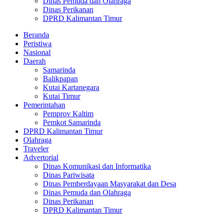
Dinas Pemuda dan Olahraga
Dinas Perikanan
DPRD Kalimantan Timur
Beranda
Peristiwa
Nasional
Daerah
Samarinda
Balikpapan
Kutai Kartanegara
Kutai Timur
Pemerintahan
Pemprov Kaltim
Pemkot Samarinda
DPRD Kalimantan Timur
Olahraga
Traveler
Advertorial
Dinas Komunikasi dan Informatika
Dinas Pariwisata
Dinas Pemberdayaan Masyarakat dan Desa
Dinas Pemuda dan Olahraga
Dinas Perikanan
DPRD Kalimantan Timur