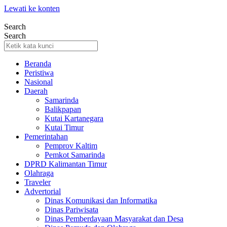
Lewati ke konten
Search
Search
Beranda
Peristiwa
Nasional
Daerah
Samarinda
Balikpapan
Kutai Kartanegara
Kutai Timur
Pemerintahan
Pemprov Kaltim
Pemkot Samarinda
DPRD Kalimantan Timur
Olahraga
Traveler
Advertorial
Dinas Komunikasi dan Informatika
Dinas Pariwisata
Dinas Pemberdayaan Masyarakat dan Desa