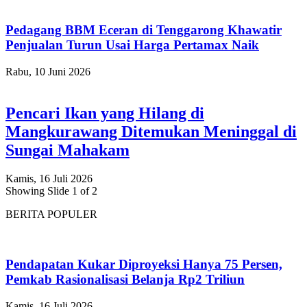
Pedagang BBM Eceran di Tenggarong Khawatir
Penjualan Turun Usai Harga Pertamax Naik
Rabu, 10 Juni 2026
Pencari Ikan yang Hilang di
Mangkurawang Ditemukan Meninggal di
Sungai Mahakam
Kamis, 16 Juli 2026
Showing Slide 1 of 2
BERITA POPULER
Pendapatan Kukar Diproyeksi Hanya 75 Persen,
Pemkab Rasionalisasi Belanja Rp2 Triliun
Kamis, 16 Juli 2026