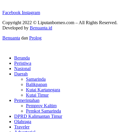
Facebook
Instagram
Copyright 2022 ©
Liputanborneo.com
– All Rights Reserved.
Developed by
Benuanta.id
Benuanta
dan
Prolog
Beranda
Peristiwa
Nasional
Daerah
Samarinda
Balikpapan
Kutai Kartanegara
Kutai Timur
Pemerintahan
Pemprov Kaltim
Pemkot Samarinda
DPRD Kalimantan Timur
Olahraga
Traveler