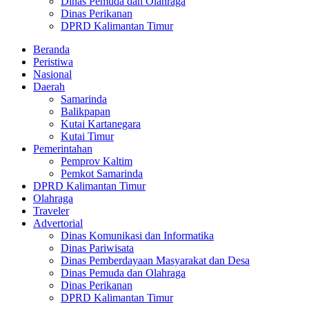
Dinas Pemuda dan Olahraga
Dinas Perikanan
DPRD Kalimantan Timur
Beranda
Peristiwa
Nasional
Daerah
Samarinda
Balikpapan
Kutai Kartanegara
Kutai Timur
Pemerintahan
Pemprov Kaltim
Pemkot Samarinda
DPRD Kalimantan Timur
Olahraga
Traveler
Advertorial
Dinas Komunikasi dan Informatika
Dinas Pariwisata
Dinas Pemberdayaan Masyarakat dan Desa
Dinas Pemuda dan Olahraga
Dinas Perikanan
DPRD Kalimantan Timur