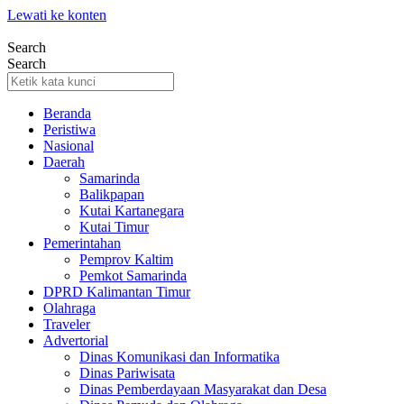
Lewati ke konten
Search
Search
Beranda
Peristiwa
Nasional
Daerah
Samarinda
Balikpapan
Kutai Kartanegara
Kutai Timur
Pemerintahan
Pemprov Kaltim
Pemkot Samarinda
DPRD Kalimantan Timur
Olahraga
Traveler
Advertorial
Dinas Komunikasi dan Informatika
Dinas Pariwisata
Dinas Pemberdayaan Masyarakat dan Desa