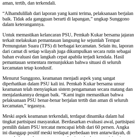
aman, tertib, dan terkendali.
“Alhamdulillah dari laporan yang kami terima, pelaksanaan berjalan
baik. Tidak ada gangguan berarti di lapangan,” ungkap Sunggono
dalam keterangannya.
Untuk memastikan kelancaran PSU, Pemkab Kukar bersama jajaran
terkait melakukan pemantauan langsung ke sejumlah Tempat
Pemungutan Suara (TPS) di berbagai kecamatan. Selain itu, laporan
dari camat di setiap wilayah juga dikumpulkan secara rutin sebagai
bahan evaluasi dan langkah cepat apabila terjadi kendala. Hasil
pemantauan sementara menunjukkan bahwa situasi di seluruh
kecamatan tetap kondusif.
Menurut Sunggono, keamanan menjadi aspek yang sangat
diperhatikan dalam PSU kali ini. Pemkab Kukar bersama unsur
keamanan telah menyiapkan sistem pengamanan secara matang dan
menjalankannya dengan baik. “Kami ingin memastikan bahwa
pelaksanaan PSU benar-benar berjalan tertib dan aman di seluruh
kecamatan,” tegasnya.
Meski aspek keamanan terkendali, terdapat dinamika dalam hal
tingkat partisipasi masyarakat. Berdasarkan evaluasi awal, partisipasi
pemilih dalam PSU tercatat mencapai lebih dari 60 persen. Angka
ini dianggap positif meski terdapat perbedaan tren antarwilayah, di