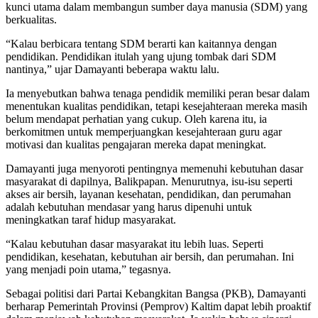
kunci utama dalam membangun sumber daya manusia (SDM) yang
berkualitas.
“Kalau berbicara tentang SDM berarti kan kaitannya dengan
pendidikan. Pendidikan itulah yang ujung tombak dari SDM
nantinya,” ujar Damayanti beberapa waktu lalu.
Ia menyebutkan bahwa tenaga pendidik memiliki peran besar dalam
menentukan kualitas pendidikan, tetapi kesejahteraan mereka masih
belum mendapat perhatian yang cukup. Oleh karena itu, ia
berkomitmen untuk memperjuangkan kesejahteraan guru agar
motivasi dan kualitas pengajaran mereka dapat meningkat.
Damayanti juga menyoroti pentingnya memenuhi kebutuhan dasar
masyarakat di dapilnya, Balikpapan. Menurutnya, isu-isu seperti
akses air bersih, layanan kesehatan, pendidikan, dan perumahan
adalah kebutuhan mendasar yang harus dipenuhi untuk
meningkatkan taraf hidup masyarakat.
“Kalau kebutuhan dasar masyarakat itu lebih luas. Seperti
pendidikan, kesehatan, kebutuhan air bersih, dan perumahan. Ini
yang menjadi poin utama,” tegasnya.
Sebagai politisi dari Partai Kebangkitan Bangsa (PKB), Damayanti
berharap Pemerintah Provinsi (Pemprov) Kaltim dapat lebih proaktif