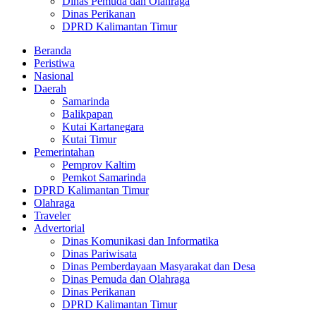
Dinas Pemuda dan Olahraga
Dinas Perikanan
DPRD Kalimantan Timur
Beranda
Peristiwa
Nasional
Daerah
Samarinda
Balikpapan
Kutai Kartanegara
Kutai Timur
Pemerintahan
Pemprov Kaltim
Pemkot Samarinda
DPRD Kalimantan Timur
Olahraga
Traveler
Advertorial
Dinas Komunikasi dan Informatika
Dinas Pariwisata
Dinas Pemberdayaan Masyarakat dan Desa
Dinas Pemuda dan Olahraga
Dinas Perikanan
DPRD Kalimantan Timur