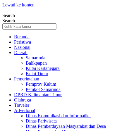
Lewati ke konten
Search
Search
Beranda
Peristiwa
Nasional
Daerah
Samarinda
Balikpapan
Kutai Kartanegara
Kutai Timur
Pemerintahan
Pemprov Kaltim
Pemkot Samarinda
DPRD Kalimantan Timur
Olahraga
Traveler
Advertorial
Dinas Komunikasi dan Informatika
Dinas Pariwisata
Dinas Pemberdayaan Masyarakat dan Desa