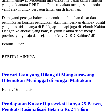
dalam menjawab kebutuhan masyarakat. Ia yakin bahwa sinergi
yang baik antara DPRD dan Pemprov akan menghasilkan solusi
yang efektif untuk berbagai tantangan di lapangan.
Damayanti percaya bahwa pemenuhan kebutuhan dasar dan
peningkatan kualitas pendidikan akan memberikan dampak positif
yang luas, tidak hanya di Balikpapan tetapi juga di seluruh Kaltim.
Dengan kolaborasi yang baik, ia yakin Kaltim dapat menjadi
provinsi yang maju dan sejahtera. (Adv DPRD Kaltim/Adl)
Penulis : Dion
BERITA LAINNYA
Pencari Ikan yang Hilang di Mangkurawang
Ditemukan Meninggal di Sungai Mahakam
Kamis, 16 Juli 2026
Pendapatan Kukar Diproyeksi Hanya 75 Persen,
Pemkab Rasionalisasi Belanja Rp2 Triliun