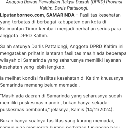
Anggota Dewan Perwakilan Rakyat Daerah (DPRD) Provinsi
Kaltim, Darlis Pattalongi.
Liputanborneo.com, SAMARINDA
– Fasilitas kesehatan
yang terbatas di berbagai kabupaten dan kota di
Kalimantan Timur kembali menjadi perhatian serius para
anggota DPRD Kaltim.
Salah satunya Darlis Pattalongi, Anggota DPRD Kaltim ini
mengatakan prihatin lantaran fasilitas masih ada beberapa
wilayah di Samarinda yang seharusnya memiliki layanan
kesehatan yang lebih lengkap.
Ia melihat kondisi fasilitas kesehatan di Kaltim khususnya
Samarinda memang belum memadai.
“Masih ada daerah di Samarinda yang seharusnya sudah
memiliki puskesmas mandiri, bukan hanya sekadar
puskesmas pembantu,” jelasnya, Kamis (14/11/2024).
Bukan hanya soalnya fasilitas yang kurang memadai,
namun juga menyoroti kurang perhatian tunjangan bagi