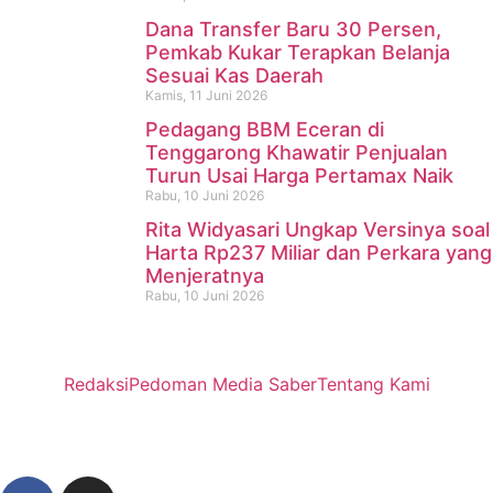
Dana Transfer Baru 30 Persen,
Pemkab Kukar Terapkan Belanja
Sesuai Kas Daerah
Kamis, 11 Juni 2026
Pedagang BBM Eceran di
Tenggarong Khawatir Penjualan
Turun Usai Harga Pertamax Naik
Rabu, 10 Juni 2026
Rita Widyasari Ungkap Versinya soal
Harta Rp237 Miliar dan Perkara yang
Menjeratnya
Rabu, 10 Juni 2026
Redaksi
Pedoman Media Saber
Tentang Kami