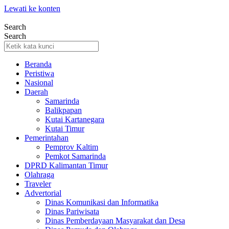
Lewati ke konten
Search
Search
Beranda
Peristiwa
Nasional
Daerah
Samarinda
Balikpapan
Kutai Kartanegara
Kutai Timur
Pemerintahan
Pemprov Kaltim
Pemkot Samarinda
DPRD Kalimantan Timur
Olahraga
Traveler
Advertorial
Dinas Komunikasi dan Informatika
Dinas Pariwisata
Dinas Pemberdayaan Masyarakat dan Desa