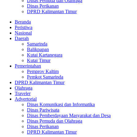
Dinas Pemuda dan Olahraga
Dinas Perikanan
DPRD Kalimantan Timur
Beranda
Peristiwa
Nasional
Daerah
Samarinda
Balikpapan
Kutai Kartanegara
Kutai Timur
Pemerintahan
Pemprov Kaltim
Pemkot Samarinda
DPRD Kalimantan Timur
Olahraga
Traveler
Advertorial
Dinas Komunikasi dan Informatika
Dinas Pariwisata
Dinas Pemberdayaan Masyarakat dan Desa
Dinas Pemuda dan Olahraga
Dinas Perikanan
DPRD Kalimantan Timur