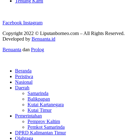
Tentang Kami
Facebook
Instagram
Copyright 2022 ©
Liputanborneo.com
– All Rights Reserved.
Developed by
Benuanta.id
Benuanta
dan
Prolog
Beranda
Peristiwa
Nasional
Daerah
Samarinda
Balikpapan
Kutai Kartanegara
Kutai Timur
Pemerintahan
Pemprov Kaltim
Pemkot Samarinda
DPRD Kalimantan Timur
Olahraga