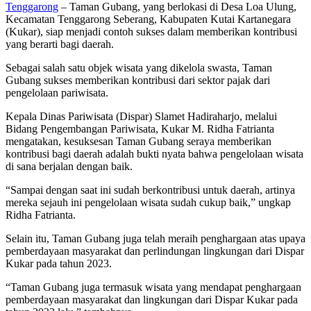
Tenggarong
– Taman Gubang, yang berlokasi di Desa Loa Ulung,
Kecamatan Tenggarong Seberang, Kabupaten Kutai Kartanegara
(Kukar), siap menjadi contoh sukses dalam memberikan kontribusi
yang berarti bagi daerah.
Sebagai salah satu objek wisata yang dikelola swasta, Taman
Gubang sukses memberikan kontribusi dari sektor pajak dari
pengelolaan pariwisata.
Kepala Dinas Pariwisata (Dispar) Slamet Hadiraharjo, melalui
Bidang Pengembangan Pariwisata, Kukar M. Ridha Fatrianta
mengatakan, kesuksesan Taman Gubang seraya memberikan
kontribusi bagi daerah adalah bukti nyata bahwa pengelolaan wisata
di sana berjalan dengan baik.
“Sampai dengan saat ini sudah berkontribusi untuk daerah, artinya
mereka sejauh ini pengelolaan wisata sudah cukup baik,” ungkap
Ridha Fatrianta.
Selain itu, Taman Gubang juga telah meraih penghargaan atas upaya
pemberdayaan masyarakat dan perlindungan lingkungan dari Dispar
Kukar pada tahun 2023.
“Taman Gubang juga termasuk wisata yang mendapat penghargaan
pemberdayaan masyarakat dan lingkungan dari Dispar Kukar pada