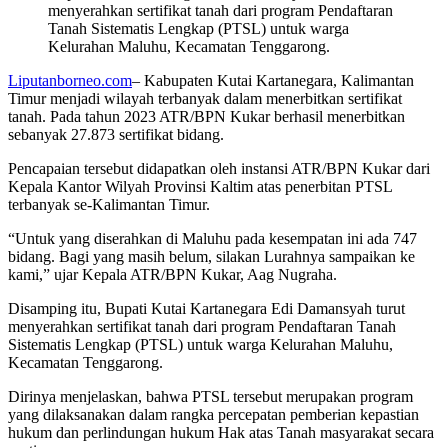
menyerahkan sertifikat tanah dari program Pendaftaran
Tanah Sistematis Lengkap (PTSL) untuk warga
Kelurahan Maluhu, Kecamatan Tenggarong.
Liputanborneo.com
– Kabupaten Kutai Kartanegara, Kalimantan
Timur menjadi wilayah terbanyak dalam menerbitkan sertifikat
tanah. Pada tahun 2023 ATR/BPN Kukar berhasil menerbitkan
sebanyak 27.873 sertifikat bidang.
Pencapaian tersebut didapatkan oleh instansi ATR/BPN Kukar dari
Kepala Kantor Wilyah Provinsi Kaltim atas penerbitan PTSL
terbanyak se-Kalimantan Timur.
“Untuk yang diserahkan di Maluhu pada kesempatan ini ada 747
bidang. Bagi yang masih belum, silakan Lurahnya sampaikan ke
kami,” ujar Kepala ATR/BPN Kukar, Aag Nugraha.
Disamping itu, Bupati Kutai Kartanegara Edi Damansyah turut
menyerahkan sertifikat tanah dari program Pendaftaran Tanah
Sistematis Lengkap (PTSL) untuk warga Kelurahan Maluhu,
Kecamatan Tenggarong.
Dirinya menjelaskan, bahwa PTSL tersebut merupakan program
yang dilaksanakan dalam rangka percepatan pemberian kepastian
hukum dan perlindungan hukum Hak atas Tanah masyarakat secara