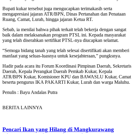
Bupati kukar tersebut juga mengucapkan terimakasih serta
mengapresiasi jajaran ATR/BPN, Dinas Pertanahan dan Penataan
Ruang, Camat, Lurah, hingga jajaran Ketua RT.
Sebab, ia menilai bahwa pihak terkait telah bekerja dengan sangat
baik dalam melaksanakan program PTSL ini. Kepada masyarakat
yang telah diserahkan sertifikat PTSL-nya diucapkan selamat.
“Semoga bidang tanah yang telah selesai disertifikati akan memberi
manfaat yang seluas-luasnya untuk kesejahteraan,” pungksnya.
Hadir pada acara itu Forum Koordinasi Pimpinan Daerah, Sekretaris
Daerah, Kepala Perangkat Daerah Pemkab Kukar, Kepala
ATR/BPN Kukar, Komisioner KPU dan BAWASLU Kukar, Camat
beserta pengurus IKA PAKARTI Kukar, Lurah dan warga Maluhu.
Penulis : Bayu Andalas Putra
BERITA LAINNYA
Pencari Ikan yang Hilang di Mangkurawang