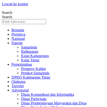
Lewati ke konten
Search
Search
Beranda
Peristiwa
Nasional
Daerah
Samarinda
Balikpapan
Kutai Kartanegara
Kutai Timur
Pemerintahan
Pemprov Kaltim
Pemkot Samarinda
DPRD Kalimantan Timur
Olahraga
Traveler
Advertorial
Dinas Komunikasi dan Informatika
Dinas Pariwisata
Dinas Pemberdayaan Masyarakat dan Desa