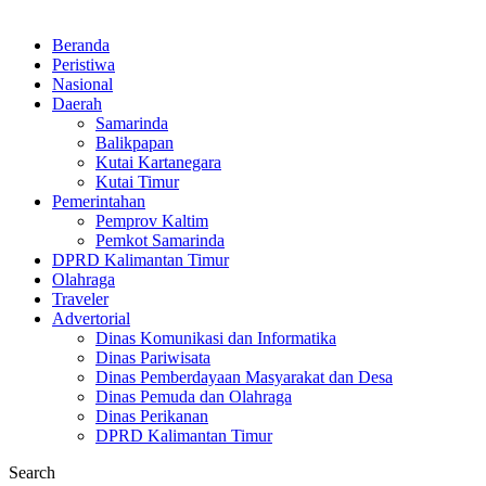
Beranda
Peristiwa
Nasional
Daerah
Samarinda
Balikpapan
Kutai Kartanegara
Kutai Timur
Pemerintahan
Pemprov Kaltim
Pemkot Samarinda
DPRD Kalimantan Timur
Olahraga
Traveler
Advertorial
Dinas Komunikasi dan Informatika
Dinas Pariwisata
Dinas Pemberdayaan Masyarakat dan Desa
Dinas Pemuda dan Olahraga
Dinas Perikanan
DPRD Kalimantan Timur
Search