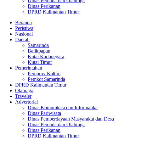
Dinas Pemuda dan Olahraga
Dinas Perikanan
DPRD Kalimantan Timur
Beranda
Peristiwa
Nasional
Daerah
Samarinda
Balikpapan
Kutai Kartanegara
Kutai Timur
Pemerintahan
Pemprov Kaltim
Pemkot Samarinda
DPRD Kalimantan Timur
Olahraga
Traveler
Advertorial
Dinas Komunikasi dan Informatika
Dinas Pariwisata
Dinas Pemberdayaan Masyarakat dan Desa
Dinas Pemuda dan Olahraga
Dinas Perikanan
DPRD Kalimantan Timur