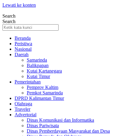
Lewati ke konten
Search
Search
Beranda
Peristiwa
Nasional
Daerah
Samarinda
Balikpapan
Kutai Kartanegara
Kutai Timur
Pemerintahan
Pemprov Kaltim
Pemkot Samarinda
DPRD Kalimantan Timur
Olahraga
Traveler
Advertorial
Dinas Komunikasi dan Informatika
Dinas Pariwisata
Dinas Pemberdayaan Masyarakat dan Desa