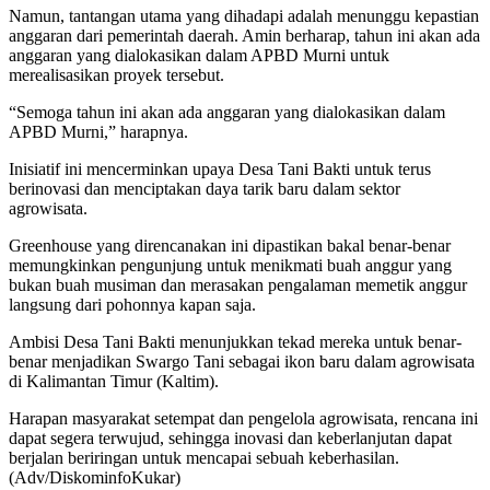
Namun, tantangan utama yang dihadapi adalah menunggu kepastian
anggaran dari pemerintah daerah. Amin berharap, tahun ini akan ada
anggaran yang dialokasikan dalam APBD Murni untuk
merealisasikan proyek tersebut.
“Semoga tahun ini akan ada anggaran yang dialokasikan dalam
APBD Murni,” harapnya.
Inisiatif ini mencerminkan upaya Desa Tani Bakti untuk terus
berinovasi dan menciptakan daya tarik baru dalam sektor
agrowisata.
Greenhouse yang direncanakan ini dipastikan bakal benar-benar
memungkinkan pengunjung untuk menikmati buah anggur yang
bukan buah musiman dan merasakan pengalaman memetik anggur
langsung dari pohonnya kapan saja.
Ambisi Desa Tani Bakti menunjukkan tekad mereka untuk benar-
benar menjadikan Swargo Tani sebagai ikon baru dalam agrowisata
di Kalimantan Timur (Kaltim).
Harapan masyarakat setempat dan pengelola agrowisata, rencana ini
dapat segera terwujud, sehingga inovasi dan keberlanjutan dapat
berjalan beriringan untuk mencapai sebuah keberhasilan.
(Adv/DiskominfoKukar)