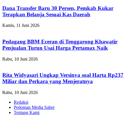
Dana Transfer Baru 30 Persen, Pemkab Kukar
Terapkan Belanja Sesuai Kas Daerah
Kamis, 11 Juni 2026
Pedagang BBM Eceran di Tenggarong Khawatir
Penjualan Turun Usai Harga Pertamax Naik
Rabu, 10 Juni 2026
Rita Widyasari Ungkap Versinya soal Harta Rp237
Miliar dan Perkara yang Menjeratnya
Rabu, 10 Juni 2026
Redaksi
Pedoman Media Saber
Tentang Kami