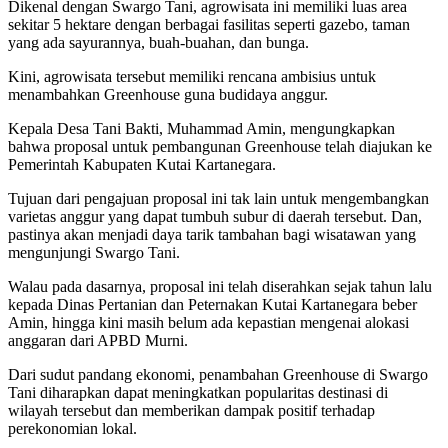
Dikenal dengan Swargo Tani, agrowisata ini memiliki luas area
sekitar 5 hektare dengan berbagai fasilitas seperti gazebo, taman
yang ada sayurannya, buah-buahan, dan bunga.
Kini, agrowisata tersebut memiliki rencana ambisius untuk
menambahkan Greenhouse guna budidaya anggur.
Kepala Desa Tani Bakti, Muhammad Amin, mengungkapkan
bahwa proposal untuk pembangunan Greenhouse telah diajukan ke
Pemerintah Kabupaten Kutai Kartanegara.
Tujuan dari pengajuan proposal ini tak lain untuk mengembangkan
varietas anggur yang dapat tumbuh subur di daerah tersebut. Dan,
pastinya akan menjadi daya tarik tambahan bagi wisatawan yang
mengunjungi Swargo Tani.
Walau pada dasarnya, proposal ini telah diserahkan sejak tahun lalu
kepada Dinas Pertanian dan Peternakan Kutai Kartanegara beber
Amin, hingga kini masih belum ada kepastian mengenai alokasi
anggaran dari APBD Murni.
Dari sudut pandang ekonomi, penambahan Greenhouse di Swargo
Tani diharapkan dapat meningkatkan popularitas destinasi di
wilayah tersebut dan memberikan dampak positif terhadap
perekonomian lokal.