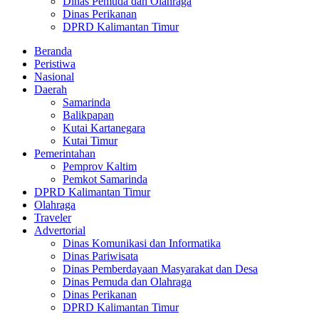
Dinas Pemuda dan Olahraga
Dinas Perikanan
DPRD Kalimantan Timur
Beranda
Peristiwa
Nasional
Daerah
Samarinda
Balikpapan
Kutai Kartanegara
Kutai Timur
Pemerintahan
Pemprov Kaltim
Pemkot Samarinda
DPRD Kalimantan Timur
Olahraga
Traveler
Advertorial
Dinas Komunikasi dan Informatika
Dinas Pariwisata
Dinas Pemberdayaan Masyarakat dan Desa
Dinas Pemuda dan Olahraga
Dinas Perikanan
DPRD Kalimantan Timur