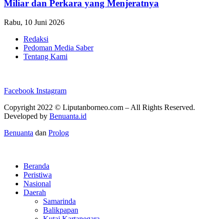
Miliar dan Perkara yang Menjeratnya
Rabu, 10 Juni 2026
Redaksi
Pedoman Media Saber
Tentang Kami
Facebook
Instagram
Copyright 2022 ©
Liputanborneo.com
– All Rights Reserved.
Developed by
Benuanta.id
Benuanta
dan
Prolog
Beranda
Peristiwa
Nasional
Daerah
Samarinda
Balikpapan
Kutai Kartanegara