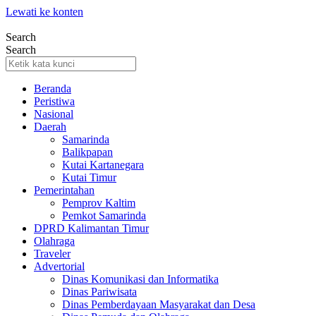
Lewati ke konten
Search
Search
Beranda
Peristiwa
Nasional
Daerah
Samarinda
Balikpapan
Kutai Kartanegara
Kutai Timur
Pemerintahan
Pemprov Kaltim
Pemkot Samarinda
DPRD Kalimantan Timur
Olahraga
Traveler
Advertorial
Dinas Komunikasi dan Informatika
Dinas Pariwisata
Dinas Pemberdayaan Masyarakat dan Desa