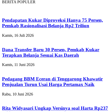
BERITA POPULER
Pendapatan Kukar Diproyeksi Hanya 75 Persen,
Pemkab Rasionalisasi Belanja Rp2 Triliun
Kamis, 16 Juli 2026
Dana Transfer Baru 30 Persen, Pemkab Kukar
Terapkan Belanja Sesuai Kas Daerah
Kamis, 11 Juni 2026
Pedagang BBM Eceran di Tenggarong Khawatir
Penjualan Turun Usai Harga Pertamax Naik
Rabu, 10 Juni 2026
Rita Widyasari Ungkap Versinya soal Harta Rp237