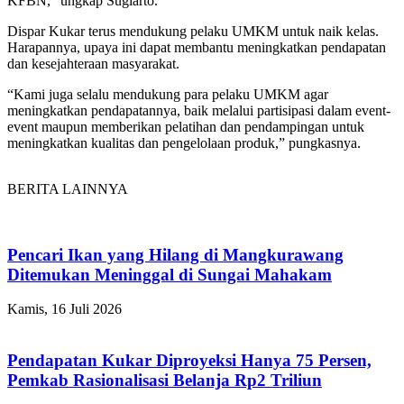
KFBN,” ungkap Sugiarto.
Dispar Kukar terus mendukung pelaku UMKM untuk naik kelas.
Harapannya, upaya ini dapat membantu meningkatkan pendapatan
dan kesejahteraan masyarakat.
“Kami juga selalu mendukung para pelaku UMKM agar
meningkatkan pendapatannya, baik melalui partisipasi dalam event-
event maupun memberikan pelatihan dan pendampingan untuk
meningkatkan kualitas dan pengelolaan produk,” pungkasnya.
BERITA LAINNYA
Pencari Ikan yang Hilang di Mangkurawang
Ditemukan Meninggal di Sungai Mahakam
Kamis, 16 Juli 2026
Pendapatan Kukar Diproyeksi Hanya 75 Persen,
Pemkab Rasionalisasi Belanja Rp2 Triliun