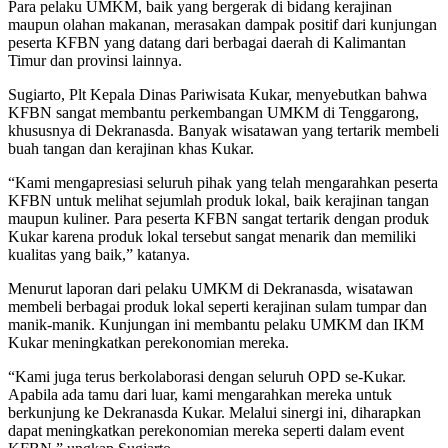
Para pelaku UMKM, baik yang bergerak di bidang kerajinan
maupun olahan makanan, merasakan dampak positif dari kunjungan
peserta KFBN yang datang dari berbagai daerah di Kalimantan
Timur dan provinsi lainnya.
Sugiarto, Plt Kepala Dinas Pariwisata Kukar, menyebutkan bahwa
KFBN sangat membantu perkembangan UMKM di Tenggarong,
khususnya di Dekranasda. Banyak wisatawan yang tertarik membeli
buah tangan dan kerajinan khas Kukar.
“Kami mengapresiasi seluruh pihak yang telah mengarahkan peserta
KFBN untuk melihat sejumlah produk lokal, baik kerajinan tangan
maupun kuliner. Para peserta KFBN sangat tertarik dengan produk
Kukar karena produk lokal tersebut sangat menarik dan memiliki
kualitas yang baik,” katanya.
Menurut laporan dari pelaku UMKM di Dekranasda, wisatawan
membeli berbagai produk lokal seperti kerajinan sulam tumpar dan
manik-manik. Kunjungan ini membantu pelaku UMKM dan IKM
Kukar meningkatkan perekonomian mereka.
“Kami juga terus berkolaborasi dengan seluruh OPD se-Kukar.
Apabila ada tamu dari luar, kami mengarahkan mereka untuk
berkunjung ke Dekranasda Kukar. Melalui sinergi ini, diharapkan
dapat meningkatkan perekonomian mereka seperti dalam event