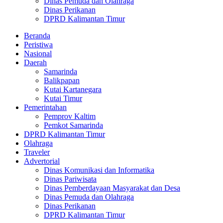
Dinas Pemuda dan Olahraga
Dinas Perikanan
DPRD Kalimantan Timur
Beranda
Peristiwa
Nasional
Daerah
Samarinda
Balikpapan
Kutai Kartanegara
Kutai Timur
Pemerintahan
Pemprov Kaltim
Pemkot Samarinda
DPRD Kalimantan Timur
Olahraga
Traveler
Advertorial
Dinas Komunikasi dan Informatika
Dinas Pariwisata
Dinas Pemberdayaan Masyarakat dan Desa
Dinas Pemuda dan Olahraga
Dinas Perikanan
DPRD Kalimantan Timur