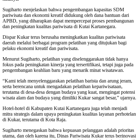
Sugiharto menjelaskan bahwa pengembangan kapasitas SDM
pariwisata dan ekonomi kreatif didukung oleh dana bantuan dari
APBD, yang diharapkan dapat mempercepat proses pembangunan
dan peningkatan kualitas pariwisata di Kutai Kartanegara.
Dispar Kukar terus berusaha meningkatkan kualitas pariwisata
daerah melalui berbagai program pelatihan yang ditujukan bagi
pelaku ekonomi kreatif dan pariwisata.
Menurut Sugiharto, pelatihan yang diselenggarakan tidak hanya
fokus pada peningkatan kinerja yang tersertifikasi, tetapi juga pada
pengembangan keahlian baru yang menarik minat wisatawan.
“Kami telah menyelenggarakan pelatihan barista dan arung jeram,
serta berencana untuk mengadakan pelatihan kepariwisataan,
terutama di desa-desa dengan budaya yang kuat, mengingat potensi
wisata alam dan budaya yang dimiliki Kukar sangat besar,” ujarnya.
Hotel-hotel di Kabupaten Kutai Kartanegara juga telah menjadi
mitra strategis dalam upaya peningkatan kualitas layanan perhotelan
di Kukar, terutama di Kota Raja.
Sugiharto menegaskan bahwa kepuasan pelanggan adalah prioritas
utama, dan oleh karena itu, Dinas Pariwisata Kukar terus berinovasi