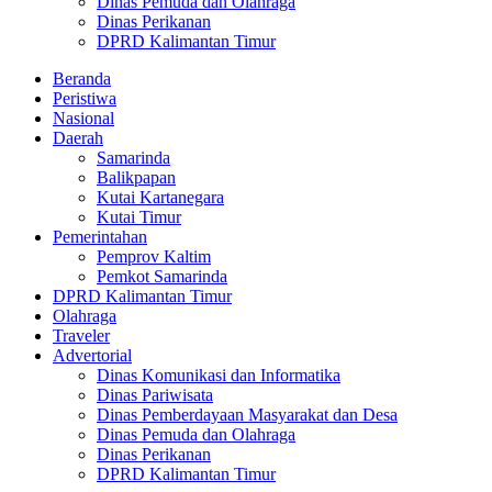
Dinas Pemuda dan Olahraga
Dinas Perikanan
DPRD Kalimantan Timur
Beranda
Peristiwa
Nasional
Daerah
Samarinda
Balikpapan
Kutai Kartanegara
Kutai Timur
Pemerintahan
Pemprov Kaltim
Pemkot Samarinda
DPRD Kalimantan Timur
Olahraga
Traveler
Advertorial
Dinas Komunikasi dan Informatika
Dinas Pariwisata
Dinas Pemberdayaan Masyarakat dan Desa
Dinas Pemuda dan Olahraga
Dinas Perikanan
DPRD Kalimantan Timur