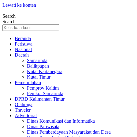
Lewati ke konten
Search
Search
Beranda
Peristiwa
Nasional
Daerah
Samarinda
Balikpapan
Kutai Kartanegara
Kutai Timur
Pemerintahan
Pemprov Kaltim
Pemkot Samarinda
DPRD Kalimantan Timur
Olahraga
Traveler
Advertorial
Dinas Komunikasi dan Informatika
Dinas Pariwisata
Dinas Pemberdayaan Masyarakat dan Desa