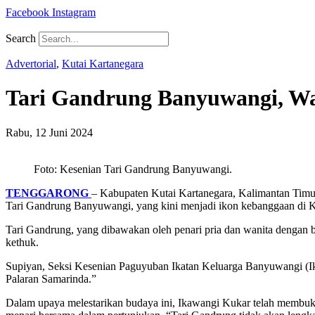
Facebook
Instagram
Search
Advertorial
,
Kutai Kartanegara
Tari Gandrung Banyuwangi, War
Rabu, 12 Juni 2024
Foto: Kesenian Tari Gandrung Banyuwangi.
TENGGARONG
– Kabupaten Kutai Kartanegara, Kalimantan Timur,
Tari Gandrung Banyuwangi, yang kini menjadi ikon kebanggaan di K
Tari Gandrung, yang dibawakan oleh penari pria dan wanita dengan 
kethuk.
Supiyan, Seksi Kesenian Paguyuban Ikatan Keluarga Banyuwangi (Ik
Palaran Samarinda.”
Dalam upaya melestarikan budaya ini, Ikawangi Kukar telah membuka 