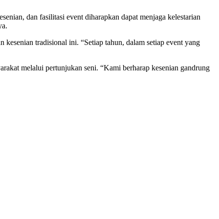
enian, dan fasilitasi event diharapkan dapat menjaga kelestarian
ya.
nian tradisional ini. “Setiap tahun, dalam setiap event yang
rakat melalui pertunjukan seni. “Kami berharap kesenian gandrung