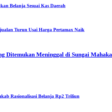
kan Belanja Sesuai Kas Daerah
jualan Turun Usai Harga Pertamax Naik
ang Ditemukan Meninggal di Sungai Mahak
ab Rasionalisasi Belanja Rp2 Triliun