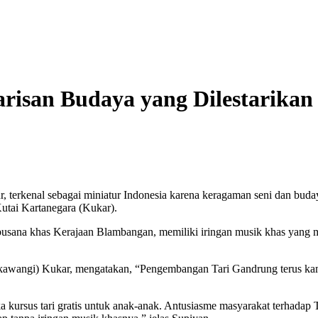
isan Budaya yang Dilestarikan 
 terkenal sebagai miniatur Indonesia karena keragaman seni dan buda
utai Kartanegara (Kukar).
busana khas Kerajaan Blambangan, memiliki iringan musik khas yang m
awangi) Kukar, mengatakan, “Pengembangan Tari Gandrung terus kami
kursus tari gratis untuk anak-anak. Antusiasme masyarakat terhadap T