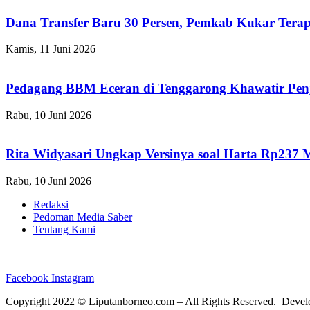
Dana Transfer Baru 30 Persen, Pemkab Kukar Terap
Kamis, 11 Juni 2026
Pedagang BBM Eceran di Tenggarong Khawatir Pen
Rabu, 10 Juni 2026
Rita Widyasari Ungkap Versinya soal Harta Rp237 
Rabu, 10 Juni 2026
Redaksi
Pedoman Media Saber
Tentang Kami
Facebook
Instagram
Copyright 2022 ©
Liputanborneo.com
– All Rights Reserved. Deve