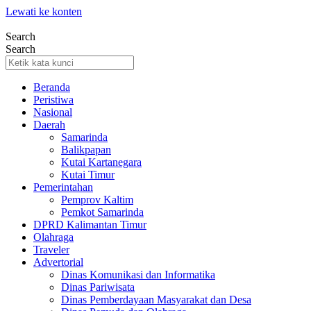
Lewati ke konten
Search
Search
Beranda
Peristiwa
Nasional
Daerah
Samarinda
Balikpapan
Kutai Kartanegara
Kutai Timur
Pemerintahan
Pemprov Kaltim
Pemkot Samarinda
DPRD Kalimantan Timur
Olahraga
Traveler
Advertorial
Dinas Komunikasi dan Informatika
Dinas Pariwisata
Dinas Pemberdayaan Masyarakat dan Desa