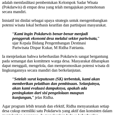
adalah memfasilitasi pembentukan Kelompok Sadar Wisata
(Pokdarwis) di empat desa yang telah mengajukan permohonan
secara mandiri.
Inisiatif ini dinilai sebagai upaya strategis untuk mengembangkan
potensi wisata lokal berbasis kearifan dan partisipasi masyarakat.
“
Kami ingin Pokdarwis benar-benar menjadi
penggerak ekonomi desa melalui sektor pariwisata,
”
ujar Kepala Bidang Pengembangan Destinasi
Pariwisata Dispar Kukar, M Ridha Fatrianta.
Ia menjelaskan bahwa keberhasilan Pokdarwis sangat bergantung
pada semangat dan komitmen warga desa. Masyarakat diharapkan
dapat menggali, mengelola, dan mempromosikan potensi wisata di
lingkungannya secara mandiri dan berkelanjutan.
“
Setelah surat keputusan (SK) terbentuk, kami akan
memberikan pelatihan dan pembinaan. Selanjutnya,
akan kami evaluasi dampaknya, apakah ada
peningkatan dari sisi pengelolaan maupun
kunjungan,
” jelas Ridha.
Agar program lebih terarah dan efektif, Ridha menyarankan setiap
desa cukup memiliki satu Pokdarwis yang aktif dan konsisten dalam