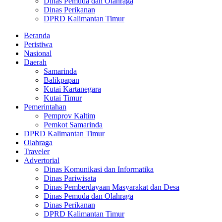
Dinas Pemuda dan Olahraga
Dinas Perikanan
DPRD Kalimantan Timur
Beranda
Peristiwa
Nasional
Daerah
Samarinda
Balikpapan
Kutai Kartanegara
Kutai Timur
Pemerintahan
Pemprov Kaltim
Pemkot Samarinda
DPRD Kalimantan Timur
Olahraga
Traveler
Advertorial
Dinas Komunikasi dan Informatika
Dinas Pariwisata
Dinas Pemberdayaan Masyarakat dan Desa
Dinas Pemuda dan Olahraga
Dinas Perikanan
DPRD Kalimantan Timur