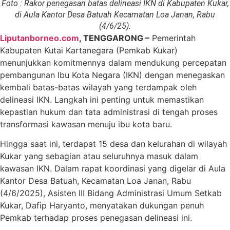
Foto : Rakor penegasan batas delineasi IKN di Kabupaten Kukar,
di Aula Kantor Desa Batuah Kecamatan Loa Janan, Rabu
(4/6/25).
Liputanborneo.com
, TENGGARONG –
Pemerintah
Kabupaten Kutai Kartanegara (Pemkab Kukar)
menunjukkan komitmennya dalam mendukung percepatan
pembangunan Ibu Kota Negara (IKN) dengan menegaskan
kembali batas-batas wilayah yang terdampak oleh
delineasi IKN. Langkah ini penting untuk memastikan
kepastian hukum dan tata administrasi di tengah proses
transformasi kawasan menuju ibu kota baru.
Hingga saat ini, terdapat 15 desa dan kelurahan di wilayah
Kukar yang sebagian atau seluruhnya masuk dalam
kawasan IKN. Dalam rapat koordinasi yang digelar di Aula
Kantor Desa Batuah, Kecamatan Loa Janan, Rabu
(4/6/2025), Asisten III Bidang Administrasi Umum Setkab
Kukar, Dafip Haryanto, menyatakan dukungan penuh
Pemkab terhadap proses penegasan delineasi ini.