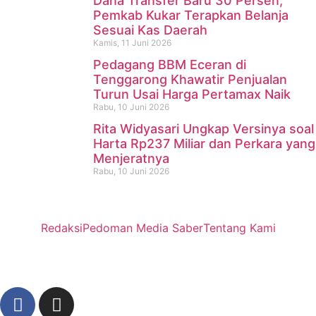
Dana Transfer Baru 30 Persen,
Pemkab Kukar Terapkan Belanja
Sesuai Kas Daerah
Kamis, 11 Juni 2026
Pedagang BBM Eceran di
Tenggarong Khawatir Penjualan
Turun Usai Harga Pertamax Naik
Rabu, 10 Juni 2026
Rita Widyasari Ungkap Versinya soal
Harta Rp237 Miliar dan Perkara yang
Menjeratnya
Rabu, 10 Juni 2026
Redaksi
Pedoman Media Saber
Tentang Kami