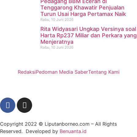
Pedagang BBM Eceran di
Tenggarong Khawatir Penjualan
Turun Usai Harga Pertamax Naik
Rabu, 10 Juni 2026
Rita Widyasari Ungkap Versinya soal
Harta Rp237 Miliar dan Perkara yang
Menjeratnya
Rabu, 10 Juni 2026
Redaksi
Pedoman Media Saber
Tentang Kami
Copyright 2022 ©
Liputanborneo.com
– All Rights
Reserved. Developed by
Benuanta.id