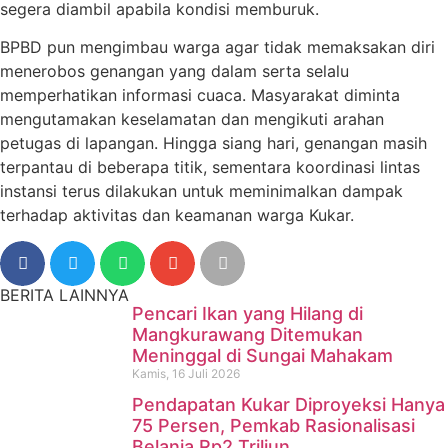
segera diambil apabila kondisi memburuk.
BPBD pun mengimbau warga agar tidak memaksakan diri
menerobos genangan yang dalam serta selalu
memperhatikan informasi cuaca. Masyarakat diminta
mengutamakan keselamatan dan mengikuti arahan
petugas di lapangan. Hingga siang hari, genangan masih
terpantau di beberapa titik, sementara koordinasi lintas
instansi terus dilakukan untuk meminimalkan dampak
terhadap aktivitas dan keamanan warga Kukar.
BERITA LAINNYA
Pencari Ikan yang Hilang di
Mangkurawang Ditemukan
Meninggal di Sungai Mahakam
Kamis, 16 Juli 2026
Pendapatan Kukar Diproyeksi Hanya
75 Persen, Pemkab Rasionalisasi
Belanja Rp2 Triliun