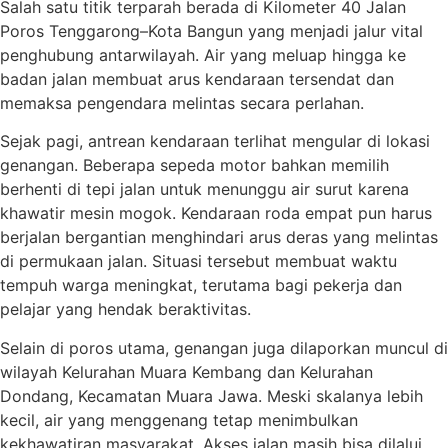
Salah satu titik terparah berada di Kilometer 40 Jalan
Poros Tenggarong–Kota Bangun yang menjadi jalur vital
penghubung antarwilayah. Air yang meluap hingga ke
badan jalan membuat arus kendaraan tersendat dan
memaksa pengendara melintas secara perlahan.
Sejak pagi, antrean kendaraan terlihat mengular di lokasi
genangan. Beberapa sepeda motor bahkan memilih
berhenti di tepi jalan untuk menunggu air surut karena
khawatir mesin mogok. Kendaraan roda empat pun harus
berjalan bergantian menghindari arus deras yang melintas
di permukaan jalan. Situasi tersebut membuat waktu
tempuh warga meningkat, terutama bagi pekerja dan
pelajar yang hendak beraktivitas.
Selain di poros utama, genangan juga dilaporkan muncul di
wilayah Kelurahan Muara Kembang dan Kelurahan
Dondang, Kecamatan Muara Jawa. Meski skalanya lebih
kecil, air yang menggenang tetap menimbulkan
kekhawatiran masyarakat. Akses jalan masih bisa dilalui,