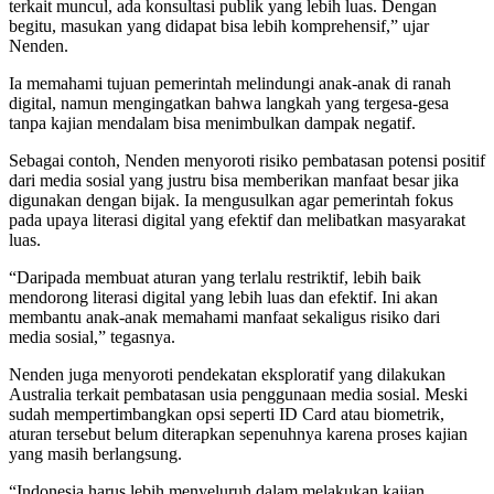
terkait muncul, ada konsultasi publik yang lebih luas. Dengan
begitu, masukan yang didapat bisa lebih komprehensif,” ujar
Nenden.
Ia memahami tujuan pemerintah melindungi anak-anak di ranah
digital, namun mengingatkan bahwa langkah yang tergesa-gesa
tanpa kajian mendalam bisa menimbulkan dampak negatif.
Sebagai contoh, Nenden menyoroti risiko pembatasan potensi positif
dari media sosial yang justru bisa memberikan manfaat besar jika
digunakan dengan bijak. Ia mengusulkan agar pemerintah fokus
pada upaya literasi digital yang efektif dan melibatkan masyarakat
luas.
“Daripada membuat aturan yang terlalu restriktif, lebih baik
mendorong literasi digital yang lebih luas dan efektif. Ini akan
membantu anak-anak memahami manfaat sekaligus risiko dari
media sosial,” tegasnya.
Nenden juga menyoroti pendekatan eksploratif yang dilakukan
Australia terkait pembatasan usia penggunaan media sosial. Meski
sudah mempertimbangkan opsi seperti ID Card atau biometrik,
aturan tersebut belum diterapkan sepenuhnya karena proses kajian
yang masih berlangsung.
“Indonesia harus lebih menyeluruh dalam melakukan kajian