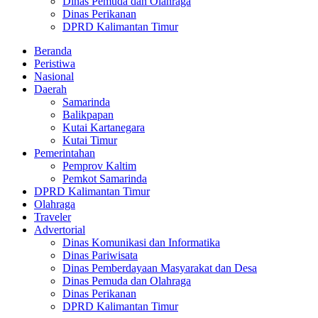
Dinas Pemuda dan Olahraga
Dinas Perikanan
DPRD Kalimantan Timur
Beranda
Peristiwa
Nasional
Daerah
Samarinda
Balikpapan
Kutai Kartanegara
Kutai Timur
Pemerintahan
Pemprov Kaltim
Pemkot Samarinda
DPRD Kalimantan Timur
Olahraga
Traveler
Advertorial
Dinas Komunikasi dan Informatika
Dinas Pariwisata
Dinas Pemberdayaan Masyarakat dan Desa
Dinas Pemuda dan Olahraga
Dinas Perikanan
DPRD Kalimantan Timur