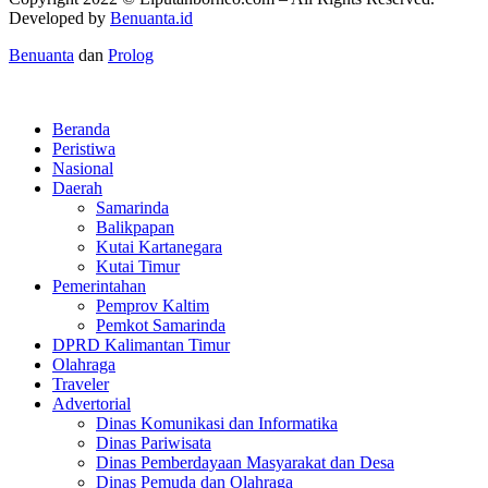
Developed by
Benuanta.id
Benuanta
dan
Prolog
Beranda
Peristiwa
Nasional
Daerah
Samarinda
Balikpapan
Kutai Kartanegara
Kutai Timur
Pemerintahan
Pemprov Kaltim
Pemkot Samarinda
DPRD Kalimantan Timur
Olahraga
Traveler
Advertorial
Dinas Komunikasi dan Informatika
Dinas Pariwisata
Dinas Pemberdayaan Masyarakat dan Desa
Dinas Pemuda dan Olahraga