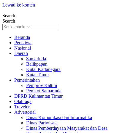
Lewati ke konten
Search
Search
Beranda
Peristiwa
Nasional
Daerah
Samarinda
Balikpapan
Kutai Kartanegara
Kutai Timur
Pemerintahan
Pemprov Kaltim
Pemkot Samarinda
DPRD Kalimantan Timur
Olahraga
Traveler
Advertorial
Dinas Komunikasi dan Informatika
Dinas Pariwisata
Dinas Pemberdayaan Masyarakat dan Desa