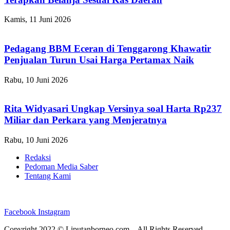
Kamis, 11 Juni 2026
Pedagang BBM Eceran di Tenggarong Khawatir
Penjualan Turun Usai Harga Pertamax Naik
Rabu, 10 Juni 2026
Rita Widyasari Ungkap Versinya soal Harta Rp237
Miliar dan Perkara yang Menjeratnya
Rabu, 10 Juni 2026
Redaksi
Pedoman Media Saber
Tentang Kami
Facebook
Instagram
Copyright 2022 ©
Liputanborneo.com
– All Rights Reserved.