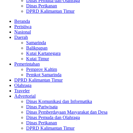
Dinas Pemuda dan Olahraga
Dinas Perikanan
DPRD Kalimantan Timur
Beranda
Peristiwa
Nasional
Daerah
Samarinda
Balikpapan
Kutai Kartanegara
Kutai Timur
Pemerintahan
Pemprov Kaltim
Pemkot Samarinda
DPRD Kalimantan Timur
Olahraga
Traveler
Advertorial
Dinas Komunikasi dan Informatika
Dinas Pariwisata
Dinas Pemberdayaan Masyarakat dan Desa
Dinas Pemuda dan Olahraga
Dinas Perikanan
DPRD Kalimantan Timur