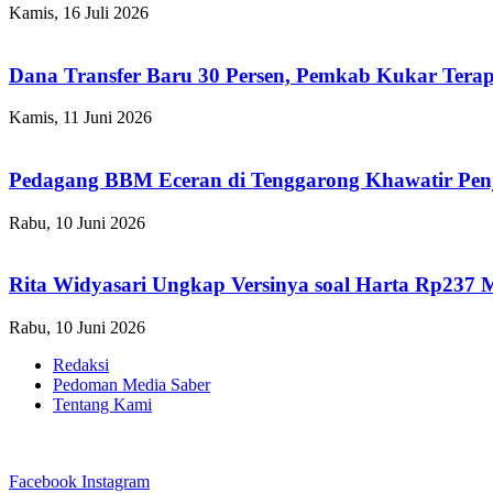
Kamis, 16 Juli 2026
Dana Transfer Baru 30 Persen, Pemkab Kukar Terap
Kamis, 11 Juni 2026
Pedagang BBM Eceran di Tenggarong Khawatir Pen
Rabu, 10 Juni 2026
Rita Widyasari Ungkap Versinya soal Harta Rp237 
Rabu, 10 Juni 2026
Redaksi
Pedoman Media Saber
Tentang Kami
Facebook
Instagram