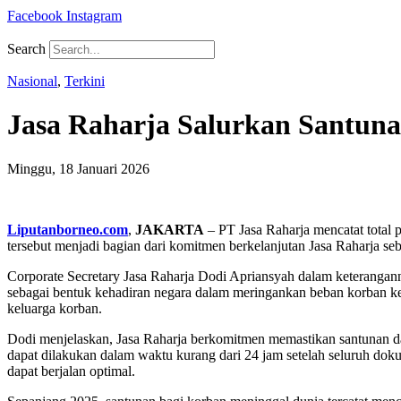
Facebook
Instagram
Search
Nasional
,
Terkini
Jasa Raharja Salurkan Santuna
Minggu, 18 Januari 2026
Liputanborneo.com
,
JAKARTA
– PT Jasa Raharja mencatat total 
tersebut menjadi bagian dari komitmen berkelanjutan Jasa Raharja 
Corporate Secretary Jasa Raharja Dodi Apriansyah dalam keterangann
sebagai bentuk kehadiran negara dalam meringankan beban korban ke
keluarga korban.
Dodi menjelaskan, Jasa Raharja berkomitmen memastikan santunan dap
dapat dilakukan dalam waktu kurang dari 24 jam setelah seluruh dok
dapat berjalan optimal.