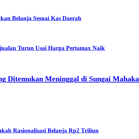
kan Belanja Sesuai Kas Daerah
jualan Turun Usai Harga Pertamax Naik
ang Ditemukan Meninggal di Sungai Mahak
ab Rasionalisasi Belanja Rp2 Triliun