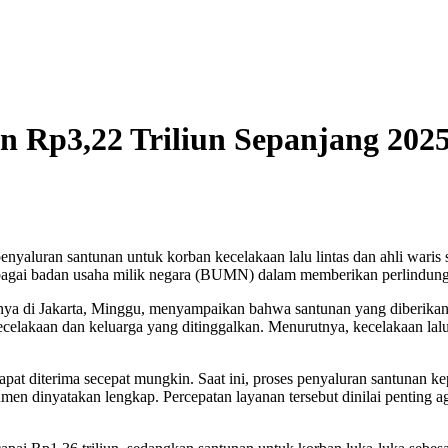
n Rp3,22 Triliun Sepanjang 202
penyaluran santunan untuk korban kecelakaan lalu lintas dan ahli wari
sebagai badan usaha milik negara (BUMN) dalam memberikan perlindun
ya di Jakarta, Minggu, menyampaikan bahwa santunan yang diberikan t
celakaan dan keluarga yang ditinggalkan. Menurutnya, kecelakaan la
at diterima secepat mungkin. Saat ini, proses penyaluran santunan k
umen dinyatakan lengkap. Percepatan layanan tersebut dinilai penting