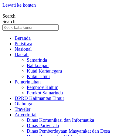
Lewati ke konten
Search
Search
Beranda
Peristiwa
Nasional
Daerah
Samarinda
Balikpapan
Kutai Kartanegara
Kutai Timur
Pemerintahan
Pemprov Kaltim
Pemkot Samarinda
DPRD Kalimantan Timur
Olahraga
Traveler
Advertorial
Dinas Komunikasi dan Informatika
Dinas Pariwisata
Dinas Pemberdayaan Masyarakat dan Desa