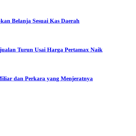
kan Belanja Sesuai Kas Daerah
jualan Turun Usai Harga Pertamax Naik
Miliar dan Perkara yang Menjeratnya