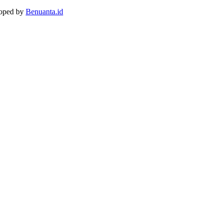
loped by
Benuanta.id