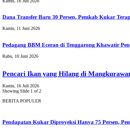
Kamis, 16 Juli 2026
Dana Transfer Baru 30 Persen, Pemkab Kukar Terap
Kamis, 11 Juni 2026
Pedagang BBM Eceran di Tenggarong Khawatir Pen
Rabu, 10 Juni 2026
Pencari Ikan yang Hilang di Mangkuraw
Kamis, 16 Juli 2026
Showing Slide 1 of 2
BERITA POPULER
Pendapatan Kukar Diproyeksi Hanya 75 Persen, Pemk