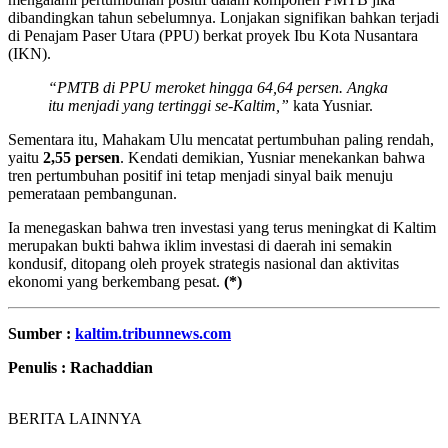
dibandingkan tahun sebelumnya. Lonjakan signifikan bahkan terjadi
di Penajam Paser Utara (PPU) berkat proyek Ibu Kota Nusantara
(IKN).
“PMTB di PPU meroket hingga 64,64 persen. Angka
itu menjadi yang tertinggi se-Kaltim,”
kata Yusniar.
Sementara itu, Mahakam Ulu mencatat pertumbuhan paling rendah,
yaitu
2,55 persen
. Kendati demikian, Yusniar menekankan bahwa
tren pertumbuhan positif ini tetap menjadi sinyal baik menuju
pemerataan pembangunan.
Ia menegaskan bahwa tren investasi yang terus meningkat di Kaltim
merupakan bukti bahwa iklim investasi di daerah ini semakin
kondusif, ditopang oleh proyek strategis nasional dan aktivitas
ekonomi yang berkembang pesat.
(*)
Sumber :
kaltim.tribunnews.com
Penulis : Rachaddian
BERITA LAINNYA