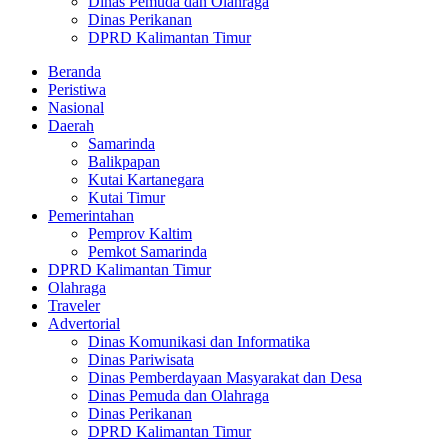
Dinas Pemuda dan Olahraga
Dinas Perikanan
DPRD Kalimantan Timur
Beranda
Peristiwa
Nasional
Daerah
Samarinda
Balikpapan
Kutai Kartanegara
Kutai Timur
Pemerintahan
Pemprov Kaltim
Pemkot Samarinda
DPRD Kalimantan Timur
Olahraga
Traveler
Advertorial
Dinas Komunikasi dan Informatika
Dinas Pariwisata
Dinas Pemberdayaan Masyarakat dan Desa
Dinas Pemuda dan Olahraga
Dinas Perikanan
DPRD Kalimantan Timur