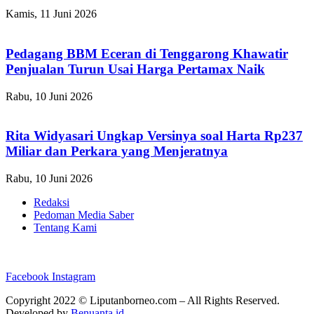
Kamis, 11 Juni 2026
Pedagang BBM Eceran di Tenggarong Khawatir
Penjualan Turun Usai Harga Pertamax Naik
Rabu, 10 Juni 2026
Rita Widyasari Ungkap Versinya soal Harta Rp237
Miliar dan Perkara yang Menjeratnya
Rabu, 10 Juni 2026
Redaksi
Pedoman Media Saber
Tentang Kami
Facebook
Instagram
Copyright 2022 ©
Liputanborneo.com
– All Rights Reserved.
Developed by
Benuanta.id