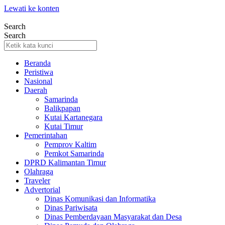
Lewati ke konten
Search
Search
Beranda
Peristiwa
Nasional
Daerah
Samarinda
Balikpapan
Kutai Kartanegara
Kutai Timur
Pemerintahan
Pemprov Kaltim
Pemkot Samarinda
DPRD Kalimantan Timur
Olahraga
Traveler
Advertorial
Dinas Komunikasi dan Informatika
Dinas Pariwisata
Dinas Pemberdayaan Masyarakat dan Desa