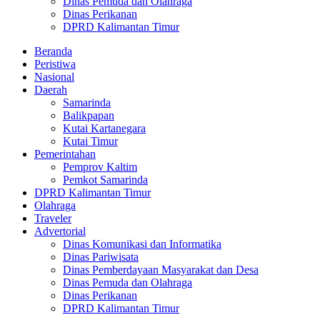
Dinas Pemuda dan Olahraga
Dinas Perikanan
DPRD Kalimantan Timur
Beranda
Peristiwa
Nasional
Daerah
Samarinda
Balikpapan
Kutai Kartanegara
Kutai Timur
Pemerintahan
Pemprov Kaltim
Pemkot Samarinda
DPRD Kalimantan Timur
Olahraga
Traveler
Advertorial
Dinas Komunikasi dan Informatika
Dinas Pariwisata
Dinas Pemberdayaan Masyarakat dan Desa
Dinas Pemuda dan Olahraga
Dinas Perikanan
DPRD Kalimantan Timur