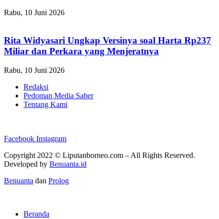
Rabu, 10 Juni 2026
Rita Widyasari Ungkap Versinya soal Harta Rp237
Miliar dan Perkara yang Menjeratnya
Rabu, 10 Juni 2026
Redaksi
Pedoman Media Saber
Tentang Kami
Facebook
Instagram
Copyright 2022 ©
Liputanborneo.com
– All Rights Reserved.
Developed by
Benuanta.id
Benuanta
dan
Prolog
Beranda