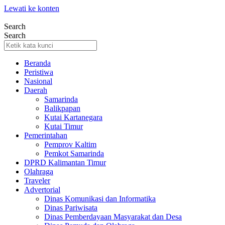
Lewati ke konten
Search
Search
Beranda
Peristiwa
Nasional
Daerah
Samarinda
Balikpapan
Kutai Kartanegara
Kutai Timur
Pemerintahan
Pemprov Kaltim
Pemkot Samarinda
DPRD Kalimantan Timur
Olahraga
Traveler
Advertorial
Dinas Komunikasi dan Informatika
Dinas Pariwisata
Dinas Pemberdayaan Masyarakat dan Desa