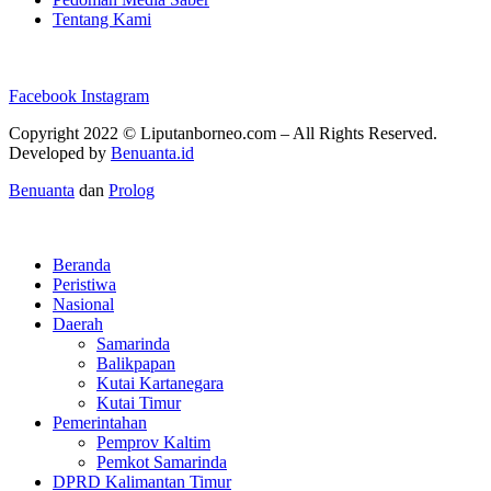
Tentang Kami
Facebook
Instagram
Copyright 2022 ©
Liputanborneo.com
– All Rights Reserved.
Developed by
Benuanta.id
Benuanta
dan
Prolog
Beranda
Peristiwa
Nasional
Daerah
Samarinda
Balikpapan
Kutai Kartanegara
Kutai Timur
Pemerintahan
Pemprov Kaltim
Pemkot Samarinda
DPRD Kalimantan Timur