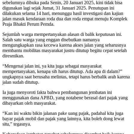
sebelumnya dibuka pada Senin, 20 Januari 2025, kini tidak bisa
digunakan lagi sejak Jumat, 31 Januari 2025. Penutupan ini
dilakukan selama 14 hari, menunggu hasil investigasi dan kajian
jalan masuk kendaraan roda dua dan roda empat menuju Komplek
Praja Bhakti Perum Pemda.
Sejumlah warga mempertanyakan alasan di balik keputusan ini.
Salah satu warga yang enggan disebutkan namanya
mengungkapkan rasa kecewa karena akses jalan yang seharusnya
membantu mobilitas masyarakat justru ditutup begitu cepat setelah
diresmikan.
“Mengenai jalan ini, ya kita juga sebagai masyarakat
mempertanyakan, kenapa sih harus ditutup. Ada apa di dalam?”
ungkapnya saat berusaha melintas, tetapi harus berbalik arah karena
jalan sudah ditutup.
Ia juga menyoroti fakta bahwa pembangunan jembatan ini
menggunakan dana APBD, yang notabene berasal dari pajak yang
dibayarkan oleh masyarakat.
“Kan ini waktu bikin jalanan pake uang pajak, padahal kita juga
bayar pajak mobil dan pajak yang lainnya, kita boleh dong lewat
situ,” tegasnya.