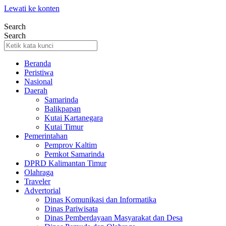
Lewati ke konten
Search
Search
Beranda
Peristiwa
Nasional
Daerah
Samarinda
Balikpapan
Kutai Kartanegara
Kutai Timur
Pemerintahan
Pemprov Kaltim
Pemkot Samarinda
DPRD Kalimantan Timur
Olahraga
Traveler
Advertorial
Dinas Komunikasi dan Informatika
Dinas Pariwisata
Dinas Pemberdayaan Masyarakat dan Desa