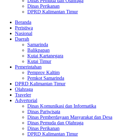
Dinas Pemuda dan Olahraga
Dinas Perikanan
DPRD Kalimantan Timur
Beranda
Peristiwa
Nasional
Daerah
Samarinda
Balikpapan
Kutai Kartanegara
Kutai Timur
Pemerintahan
Pemprov Kaltim
Pemkot Samarinda
DPRD Kalimantan Timur
Olahraga
Traveler
Advertorial
Dinas Komunikasi dan Informatika
Dinas Pariwisata
Dinas Pemberdayaan Masyarakat dan Desa
Dinas Pemuda dan Olahraga
Dinas Perikanan
DPRD Kalimantan Timur