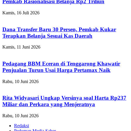
Pemkab Rasionalisasi Belanja Rp2 Triliun
Kamis, 16 Juli 2026
Dana Transfer Baru 30 Persen, Pemkab Kukar
Terapkan Belanja Sesuai Kas Daerah
Kamis, 11 Juni 2026
Pedagang BBM Eceran di Tenggarong Khawatir
Penjualan Turun Usai Harga Pertamax Naik
Rabu, 10 Juni 2026
Rita Widyasari Ungkap Versinya soal Harta Rp237
Miliar dan Perkara yang Menjeratnya
Rabu, 10 Juni 2026
Redaksi
Pedoman Media Saber