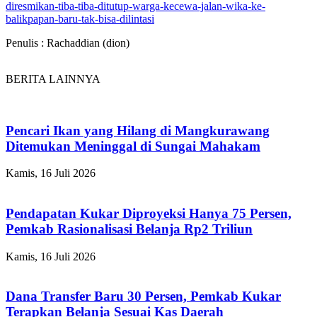
diresmikan-tiba-tiba-ditutup-warga-kecewa-jalan-wika-ke-
balikpapan-baru-tak-bisa-dilintasi
Penulis : Rachaddian (dion)
BERITA LAINNYA
Pencari Ikan yang Hilang di Mangkurawang
Ditemukan Meninggal di Sungai Mahakam
Kamis, 16 Juli 2026
Pendapatan Kukar Diproyeksi Hanya 75 Persen,
Pemkab Rasionalisasi Belanja Rp2 Triliun
Kamis, 16 Juli 2026
Dana Transfer Baru 30 Persen, Pemkab Kukar
Terapkan Belanja Sesuai Kas Daerah