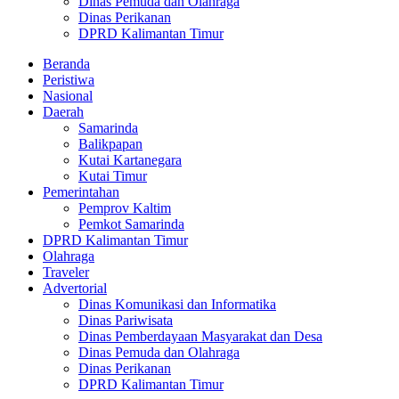
Dinas Pemuda dan Olahraga
Dinas Perikanan
DPRD Kalimantan Timur
Beranda
Peristiwa
Nasional
Daerah
Samarinda
Balikpapan
Kutai Kartanegara
Kutai Timur
Pemerintahan
Pemprov Kaltim
Pemkot Samarinda
DPRD Kalimantan Timur
Olahraga
Traveler
Advertorial
Dinas Komunikasi dan Informatika
Dinas Pariwisata
Dinas Pemberdayaan Masyarakat dan Desa
Dinas Pemuda dan Olahraga
Dinas Perikanan
DPRD Kalimantan Timur