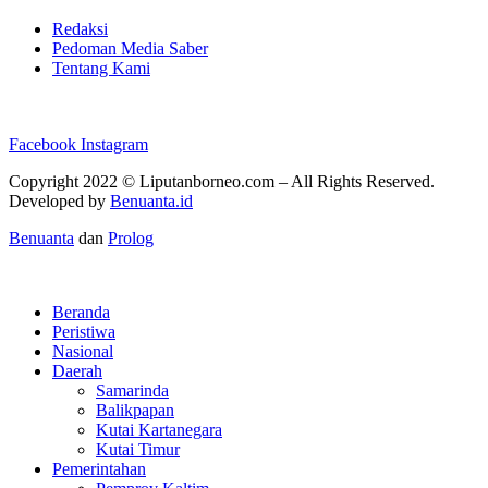
Redaksi
Pedoman Media Saber
Tentang Kami
Facebook
Instagram
Copyright 2022 ©
Liputanborneo.com
– All Rights Reserved.
Developed by
Benuanta.id
Benuanta
dan
Prolog
Beranda
Peristiwa
Nasional
Daerah
Samarinda
Balikpapan
Kutai Kartanegara
Kutai Timur
Pemerintahan