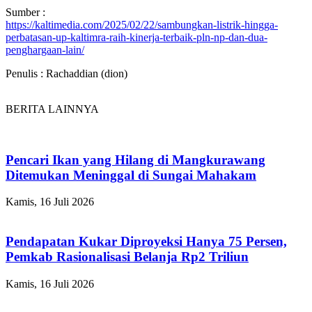
Sumber :
https://kaltimedia.com/2025/02/22/sambungkan-listrik-hingga-
perbatasan-up-kaltimra-raih-kinerja-terbaik-pln-np-dan-dua-
penghargaan-lain/
Penulis : Rachaddian (dion)
BERITA LAINNYA
Pencari Ikan yang Hilang di Mangkurawang
Ditemukan Meninggal di Sungai Mahakam
Kamis, 16 Juli 2026
Pendapatan Kukar Diproyeksi Hanya 75 Persen,
Pemkab Rasionalisasi Belanja Rp2 Triliun
Kamis, 16 Juli 2026