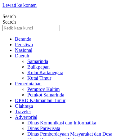
Lewati ke konten
Search
Search
Beranda
Peristiwa
Nasional
Daerah
Samarinda
Balikpapan
Kutai Kartanegara
Kutai Timur
Pemerintahan
Pemprov Kaltim
Pemkot Samarinda
DPRD Kalimantan Timur
Olahraga
Traveler
Advertorial
Dinas Komunikasi dan Informatika
Dinas Pariwisata
Dinas Pemberdayaan Masyarakat dan Desa