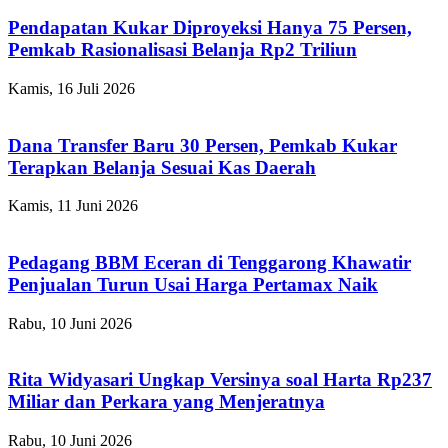
Pendapatan Kukar Diproyeksi Hanya 75 Persen,
Pemkab Rasionalisasi Belanja Rp2 Triliun
Kamis, 16 Juli 2026
Dana Transfer Baru 30 Persen, Pemkab Kukar
Terapkan Belanja Sesuai Kas Daerah
Kamis, 11 Juni 2026
Pedagang BBM Eceran di Tenggarong Khawatir
Penjualan Turun Usai Harga Pertamax Naik
Rabu, 10 Juni 2026
Rita Widyasari Ungkap Versinya soal Harta Rp237
Miliar dan Perkara yang Menjeratnya
Rabu, 10 Juni 2026