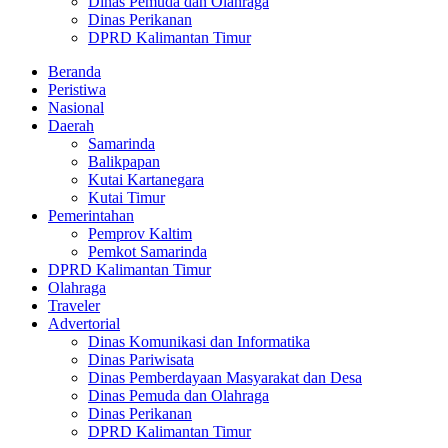
Dinas Pemuda dan Olahraga
Dinas Perikanan
DPRD Kalimantan Timur
Beranda
Peristiwa
Nasional
Daerah
Samarinda
Balikpapan
Kutai Kartanegara
Kutai Timur
Pemerintahan
Pemprov Kaltim
Pemkot Samarinda
DPRD Kalimantan Timur
Olahraga
Traveler
Advertorial
Dinas Komunikasi dan Informatika
Dinas Pariwisata
Dinas Pemberdayaan Masyarakat dan Desa
Dinas Pemuda dan Olahraga
Dinas Perikanan
DPRD Kalimantan Timur