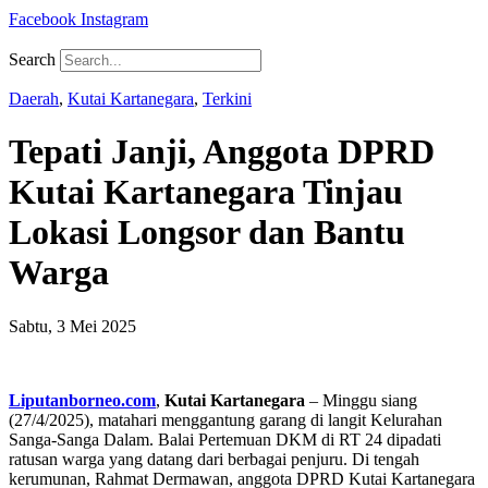
Facebook
Instagram
Search
Daerah
,
Kutai Kartanegara
,
Terkini
Tepati Janji, Anggota DPRD
Kutai Kartanegara Tinjau
Lokasi Longsor dan Bantu
Warga
Sabtu, 3 Mei 2025
Liputanborneo.com
,
Kutai Kartanegara
– Minggu siang
(27/4/2025), matahari menggantung garang di langit Kelurahan
Sanga-Sanga Dalam. Balai Pertemuan DKM di RT 24 dipadati
ratusan warga yang datang dari berbagai penjuru. Di tengah
kerumunan, Rahmat Dermawan, anggota DPRD Kutai Kartanegara