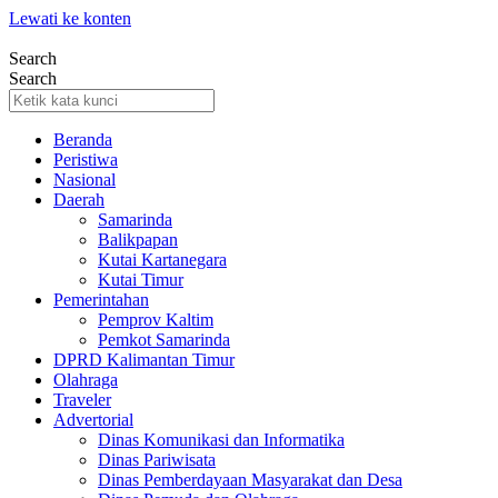
Lewati ke konten
Search
Search
Beranda
Peristiwa
Nasional
Daerah
Samarinda
Balikpapan
Kutai Kartanegara
Kutai Timur
Pemerintahan
Pemprov Kaltim
Pemkot Samarinda
DPRD Kalimantan Timur
Olahraga
Traveler
Advertorial
Dinas Komunikasi dan Informatika
Dinas Pariwisata
Dinas Pemberdayaan Masyarakat dan Desa