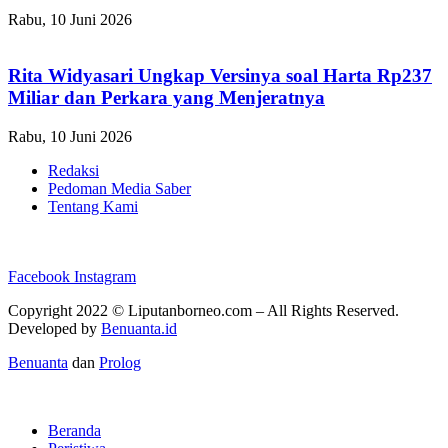
Rabu, 10 Juni 2026
Rita Widyasari Ungkap Versinya soal Harta Rp237
Miliar dan Perkara yang Menjeratnya
Rabu, 10 Juni 2026
Redaksi
Pedoman Media Saber
Tentang Kami
Facebook
Instagram
Copyright 2022 ©
Liputanborneo.com
– All Rights Reserved.
Developed by
Benuanta.id
Benuanta
dan
Prolog
Beranda