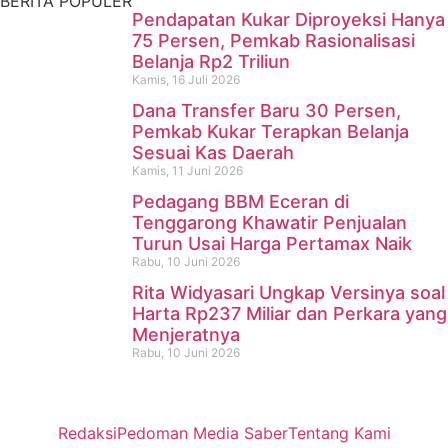
BERITA POPULER
Pendapatan Kukar Diproyeksi Hanya
75 Persen, Pemkab Rasionalisasi
Belanja Rp2 Triliun
Kamis, 16 Juli 2026
Dana Transfer Baru 30 Persen,
Pemkab Kukar Terapkan Belanja
Sesuai Kas Daerah
Kamis, 11 Juni 2026
Pedagang BBM Eceran di
Tenggarong Khawatir Penjualan
Turun Usai Harga Pertamax Naik
Rabu, 10 Juni 2026
Rita Widyasari Ungkap Versinya soal
Harta Rp237 Miliar dan Perkara yang
Menjeratnya
Rabu, 10 Juni 2026
Redaksi
Pedoman Media Saber
Tentang Kami