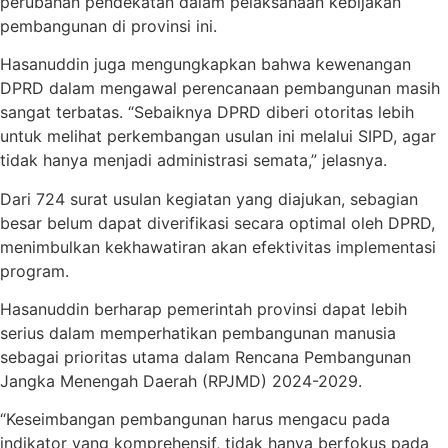
perubahan pendekatan dalam pelaksanaan kebijakan
pembangunan di provinsi ini.
Hasanuddin juga mengungkapkan bahwa kewenangan
DPRD dalam mengawal perencanaan pembangunan masih
sangat terbatas. “Sebaiknya DPRD diberi otoritas lebih
untuk melihat perkembangan usulan ini melalui SIPD, agar
tidak hanya menjadi administrasi semata,” jelasnya.
Dari 724 surat usulan kegiatan yang diajukan, sebagian
besar belum dapat diverifikasi secara optimal oleh DPRD,
menimbulkan kekhawatiran akan efektivitas implementasi
program.
Hasanuddin berharap pemerintah provinsi dapat lebih
serius dalam memperhatikan pembangunan manusia
sebagai prioritas utama dalam Rencana Pembangunan
Jangka Menengah Daerah (RPJMD) 2024-2029.
“Keseimbangan pembangunan harus mengacu pada
indikator yang komprehensif, tidak hanya berfokus pada