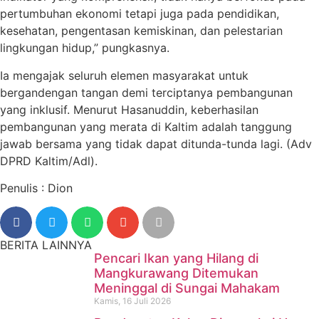
pertumbuhan ekonomi tetapi juga pada pendidikan,
kesehatan, pengentasan kemiskinan, dan pelestarian
lingkungan hidup,” pungkasnya.
Ia mengajak seluruh elemen masyarakat untuk
bergandengan tangan demi terciptanya pembangunan
yang inklusif. Menurut Hasanuddin, keberhasilan
pembangunan yang merata di Kaltim adalah tanggung
jawab bersama yang tidak dapat ditunda-tunda lagi. (Adv
DPRD Kaltim/Adl).
Penulis : Dion
BERITA LAINNYA
Pencari Ikan yang Hilang di
Mangkurawang Ditemukan
Meninggal di Sungai Mahakam
Kamis, 16 Juli 2026