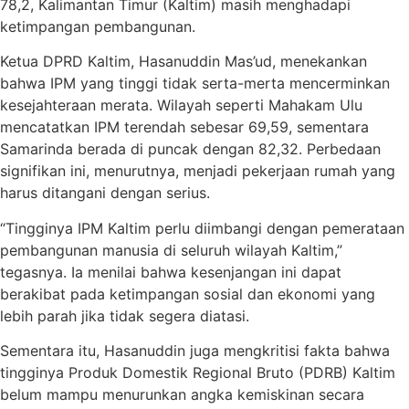
78,2, Kalimantan Timur (Kaltim) masih menghadapi
ketimpangan pembangunan.
Ketua DPRD Kaltim, Hasanuddin Mas’ud, menekankan
bahwa IPM yang tinggi tidak serta-merta mencerminkan
kesejahteraan merata. Wilayah seperti Mahakam Ulu
mencatatkan IPM terendah sebesar 69,59, sementara
Samarinda berada di puncak dengan 82,32. Perbedaan
signifikan ini, menurutnya, menjadi pekerjaan rumah yang
harus ditangani dengan serius.
“Tingginya IPM Kaltim perlu diimbangi dengan pemerataan
pembangunan manusia di seluruh wilayah Kaltim,”
tegasnya. Ia menilai bahwa kesenjangan ini dapat
berakibat pada ketimpangan sosial dan ekonomi yang
lebih parah jika tidak segera diatasi.
Sementara itu, Hasanuddin juga mengkritisi fakta bahwa
tingginya Produk Domestik Regional Bruto (PDRB) Kaltim
belum mampu menurunkan angka kemiskinan secara