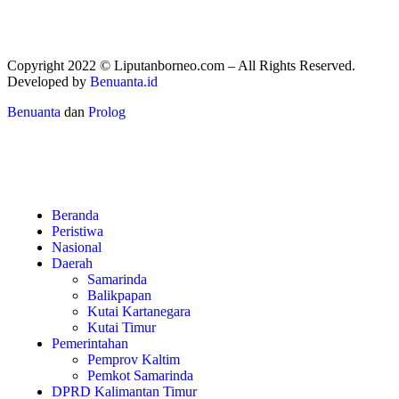
Copyright 2022 ©
Liputanborneo.com
– All Rights Reserved.
Developed by
Benuanta.id
Benuanta
dan
Prolog
Beranda
Peristiwa
Nasional
Daerah
Samarinda
Balikpapan
Kutai Kartanegara
Kutai Timur
Pemerintahan
Pemprov Kaltim
Pemkot Samarinda
DPRD Kalimantan Timur