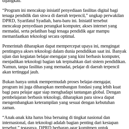
dijangkau.
“Program ini mencakup inisiatif penyediaan fasilitas digital bagi
tenaga pendidik dan siswa di daerah terpencil,” ungkap perwakilan
DPRD, Syarifatul Syadiah, baru-baru ini. Inisiatif tersebut
mencakup penyediaan perangkat komputer, akses internet yang
memadai, serta pelatihan bagi tenaga pendidik agar mampu
memanfaatkan teknologi secara optimal.
Pemerintah diharapkan dapat mempercepat upaya ini, mengingat
pentingnya akses teknologi dalam dunia pendidikan saat ini. Banyak
ujian dan kegiatan belajar-mengajar yang kini berbasis komputer,
menjadikan teknologi bagian tak terpisahkan dari sistem pendidikan.
Namun, tanpa fasilitas yang memadai, pelajar di daerah terpencil
akan tertinggal jauh.
Bukan hanya untuk mempermudah proses belajar-mengajar,
program ini juga diharapkan membangun fondasi yang lebih kuat
bagi para pelajar agar siap menghadapi tantangan global. Dengan
pembelajaran berbasis teknologi, diharapkan para siswa dapat
mengembangkan keterampilan yang sesuai dengan kebutuhan
zaman.
“Anak-anak kita harus bisa bersaing di tingkat nasional dan
internasional, dan teknologi adalah bagian penting dari kesiapan
tersebut,” tegasnya. DPRD berharap agar komitmen untuk