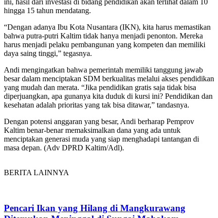
ini, hasil dari investasi di bidang pendidikan akan terlihat dalam 10
hingga 15 tahun mendatang.
“Dengan adanya Ibu Kota Nusantara (IKN), kita harus memastikan
bahwa putra-putri Kaltim tidak hanya menjadi penonton. Mereka
harus menjadi pelaku pembangunan yang kompeten dan memiliki
daya saing tinggi,” tegasnya.
Andi mengingatkan bahwa pemerintah memiliki tanggung jawab
besar dalam menciptakan SDM berkualitas melalui akses pendidikan
yang mudah dan merata. “Jika pendidikan gratis saja tidak bisa
diperjuangkan, apa gunanya kita duduk di kursi ini? Pendidikan dan
kesehatan adalah prioritas yang tak bisa ditawar,” tandasnya.
Dengan potensi anggaran yang besar, Andi berharap Pemprov
Kaltim benar-benar memaksimalkan dana yang ada untuk
menciptakan generasi muda yang siap menghadapi tantangan di
masa depan. (Adv DPRD Kaltim/Adl).
BERITA LAINNYA
Pencari Ikan yang Hilang di Mangkurawang