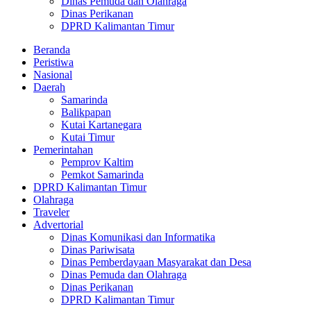
Dinas Pemuda dan Olahraga
Dinas Perikanan
DPRD Kalimantan Timur
Beranda
Peristiwa
Nasional
Daerah
Samarinda
Balikpapan
Kutai Kartanegara
Kutai Timur
Pemerintahan
Pemprov Kaltim
Pemkot Samarinda
DPRD Kalimantan Timur
Olahraga
Traveler
Advertorial
Dinas Komunikasi dan Informatika
Dinas Pariwisata
Dinas Pemberdayaan Masyarakat dan Desa
Dinas Pemuda dan Olahraga
Dinas Perikanan
DPRD Kalimantan Timur