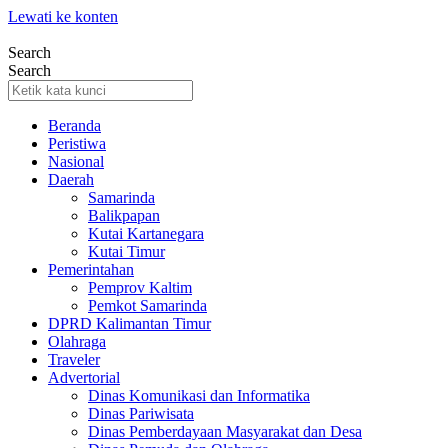
Lewati ke konten
Search
Search
Beranda
Peristiwa
Nasional
Daerah
Samarinda
Balikpapan
Kutai Kartanegara
Kutai Timur
Pemerintahan
Pemprov Kaltim
Pemkot Samarinda
DPRD Kalimantan Timur
Olahraga
Traveler
Advertorial
Dinas Komunikasi dan Informatika
Dinas Pariwisata
Dinas Pemberdayaan Masyarakat dan Desa