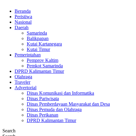
Beranda
Peristiwa
Nasional
Daerah
Samarinda
Balikpapan
Kutai Kartanegara
Kutai Timur
Pemerintahan
Pemprov Kaltim
Pemkot Samarinda
DPRD Kalimantan Timur
Olahraga
Traveler
Advertorial
Dinas Komunikasi dan Informatika
Dinas Pariwisata
Dinas Pemberdayaan Masyarakat dan Desa
Dinas Pemuda dan Olahraga
Dinas Perikanan
DPRD Kalimantan Timur
Search