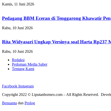
Kamis, 11 Juni 2026
Pedagang BBM Eceran di Tenggarong Khawatir Pen
Rabu, 10 Juni 2026
Rita Widyasari Ungkap Versinya soal Harta Rp237 
Rabu, 10 Juni 2026
Redaksi
Pedoman Media Saber
Tentang Kami
Facebook
Instagram
Copyright 2022 ©
Liputanborneo.com
– All Rights Reserved. Deve
Benuanta
dan
Prolog