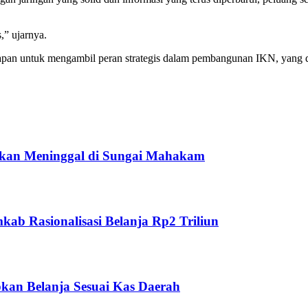
,” ujarnya.
apan untuk mengambil peran strategis dalam pembangunan IKN, yan
ukan Meninggal di Sungai Mahakam
ab Rasionalisasi Belanja Rp2 Triliun
kan Belanja Sesuai Kas Daerah