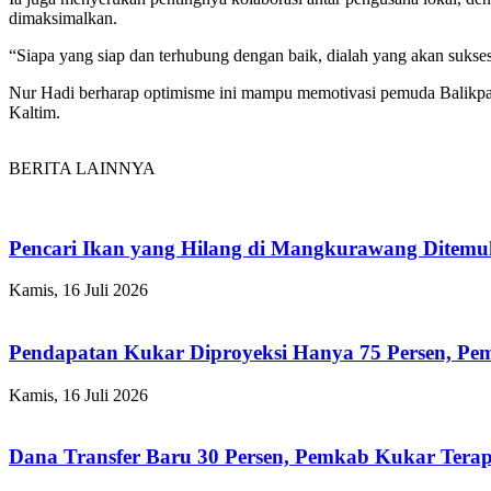
dimaksimalkan.
“Siapa yang siap dan terhubung dengan baik, dialah yang akan sukses
Nur Hadi berharap optimisme ini mampu memotivasi pemuda Balikp
Kaltim.
BERITA LAINNYA
Pencari Ikan yang Hilang di Mangkurawang Ditem
Kamis, 16 Juli 2026
Pendapatan Kukar Diproyeksi Hanya 75 Persen, Pemk
Kamis, 16 Juli 2026
Dana Transfer Baru 30 Persen, Pemkab Kukar Terap