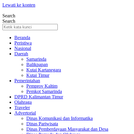
Lewati ke konten
Search
Search
Beranda
Peristiwa
Nasional
Daerah
Samarinda
Balikpapan
Kutai Kartanegara
Kutai Timur
Pemerintahan
Pemprov Kaltim
Pemkot Samarinda
DPRD Kalimantan Timur
Olahraga
Traveler
Advertorial
Dinas Komunikasi dan Informatika
Dinas Pariwisata
Dinas Pemberdayaan Masyarakat dan Desa