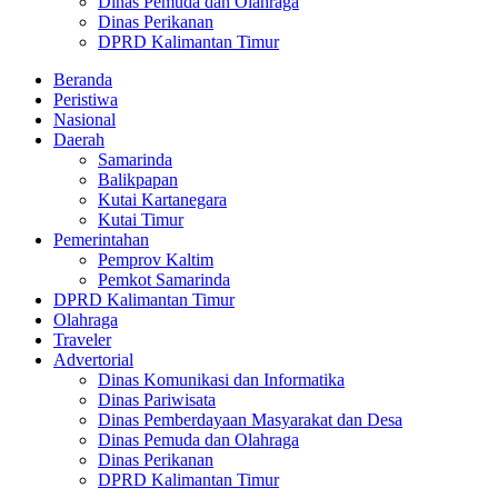
Dinas Pemuda dan Olahraga
Dinas Perikanan
DPRD Kalimantan Timur
Beranda
Peristiwa
Nasional
Daerah
Samarinda
Balikpapan
Kutai Kartanegara
Kutai Timur
Pemerintahan
Pemprov Kaltim
Pemkot Samarinda
DPRD Kalimantan Timur
Olahraga
Traveler
Advertorial
Dinas Komunikasi dan Informatika
Dinas Pariwisata
Dinas Pemberdayaan Masyarakat dan Desa
Dinas Pemuda dan Olahraga
Dinas Perikanan
DPRD Kalimantan Timur