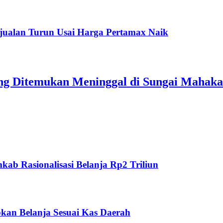
jualan Turun Usai Harga Pertamax Naik
ang Ditemukan Meninggal di Sungai Mahak
ab Rasionalisasi Belanja Rp2 Triliun
kan Belanja Sesuai Kas Daerah