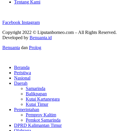
Tentang Kami
Facebook
Instagram
Copyright 2022 ©
Liputanborneo.com
– All Rights Reserved.
Developed by
Benuanta.id
Benuanta
dan
Prolog
Beranda
Peristiwa
Nasional
Daerah
Samarinda
Balikpapan
Kutai Kartanegara
Kutai Timur
Pemerintahan
Pemprov Kaltim
Pemkot Samarinda
DPRD Kalimantan Timur
Olahraga