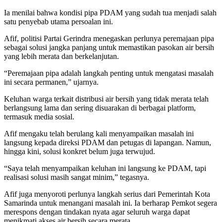
Ia menilai bahwa kondisi pipa PDAM yang sudah tua menjadi salah
satu penyebab utama persoalan ini.
Afif, politisi Partai Gerindra menegaskan perlunya peremajaan pipa
sebagai solusi jangka panjang untuk memastikan pasokan air bersih
yang lebih merata dan berkelanjutan.
“Peremajaan pipa adalah langkah penting untuk mengatasi masalah
ini secara permanen,” ujarnya.
Keluhan warga terkait distribusi air bersih yang tidak merata telah
berlangsung lama dan sering disuarakan di berbagai platform,
termasuk media sosial.
Afif mengaku telah berulang kali menyampaikan masalah ini
langsung kepada direksi PDAM dan petugas di lapangan. Namun,
hingga kini, solusi konkret belum juga terwujud.
“Saya telah menyampaikan keluhan ini langsung ke PDAM, tapi
realisasi solusi masih sangat minim,” tegasnya.
Afif juga menyoroti perlunya langkah serius dari Pemerintah Kota
Samarinda untuk menangani masalah ini. Ia berharap Pemkot segera
merespons dengan tindakan nyata agar seluruh warga dapat
menikmati akses air bersih secara merata.