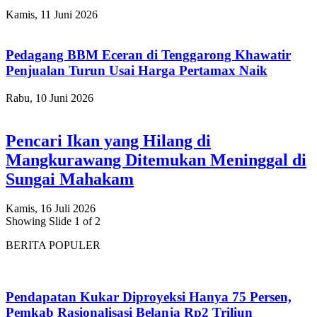
Kamis, 11 Juni 2026
Pedagang BBM Eceran di Tenggarong Khawatir
Penjualan Turun Usai Harga Pertamax Naik
Rabu, 10 Juni 2026
Pencari Ikan yang Hilang di
Mangkurawang Ditemukan Meninggal di
Sungai Mahakam
Kamis, 16 Juli 2026
Showing Slide 1 of 2
BERITA POPULER
Pendapatan Kukar Diproyeksi Hanya 75 Persen,
Pemkab Rasionalisasi Belanja Rp2 Triliun