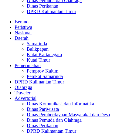
Dinas Pemuda dan Olahraga
Dinas Perikanan
DPRD Kalimantan Timur
Beranda
Peristiwa
Nasional
Daerah
Samarinda
Balikpapan
Kutai Kartanegara
Kutai Timur
Pemerintahan
Pemprov Kaltim
Pemkot Samarinda
DPRD Kalimantan Timur
Olahraga
Traveler
Advertorial
Dinas Komunikasi dan Informatika
Dinas Pariwisata
Dinas Pemberdayaan Masyarakat dan Desa
Dinas Pemuda dan Olahraga
Dinas Perikanan
DPRD Kalimantan Timur