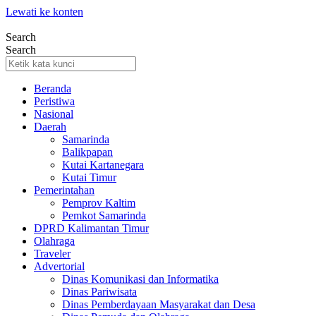
Lewati ke konten
Search
Search
Beranda
Peristiwa
Nasional
Daerah
Samarinda
Balikpapan
Kutai Kartanegara
Kutai Timur
Pemerintahan
Pemprov Kaltim
Pemkot Samarinda
DPRD Kalimantan Timur
Olahraga
Traveler
Advertorial
Dinas Komunikasi dan Informatika
Dinas Pariwisata
Dinas Pemberdayaan Masyarakat dan Desa