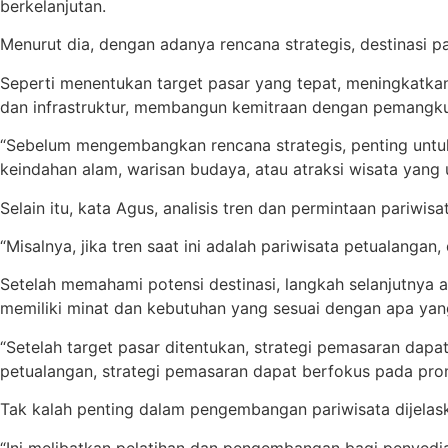
berkelanjutan.
Menurut dia, dengan adanya rencana strategis, destinasi 
Seperti menentukan target pasar yang tepat, meningkatkan 
dan infrastruktur, membangun kemitraan dengan pemangku 
“Sebelum mengembangkan rencana strategis, penting untuk m
keindahan alam, warisan budaya, atau atraksi wisata yang u
Selain itu, kata Agus, analisis tren dan permintaan pariwi
“Misalnya, jika tren saat ini adalah pariwisata petualanga
Setelah memahami potensi destinasi, langkah selanjutnya a
memiliki minat dan kebutuhan yang sesuai dengan apa yang
“Setelah target pasar ditentukan, strategi pemasaran dapa
petualangan, strategi pemasaran dapat berfokus pada promo
Tak kalah penting dalam pengembangan pariwisata dijelask
“Ini melibatkan pelatihan dan pengembangan bagi penyedia 