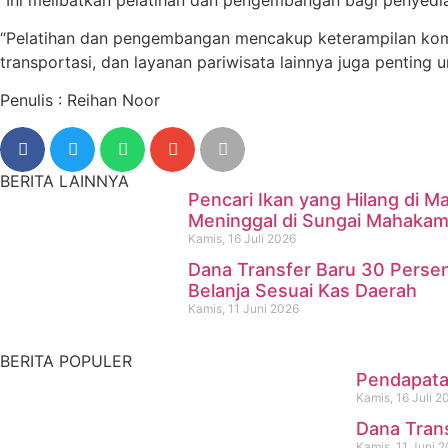
“Pelatihan dan pengembangan mencakup keterampilan komun
transportasi, dan layanan pariwisata lainnya juga pentin
Penulis : Reihan Noor
BERITA LAINNYA
Pencari Ikan yang Hilang di
Meninggal di Sungai Mahaka
Kamis, 16 Juli 2026
Dana Transfer Baru 30 Perse
Pencari Ikan yang Hilang d
Belanja Sesuai Kas Daerah
Kamis, 11 Juni 2026
Kamis, 16 Juli 2026
BERITA POPULER
Pendapatan
Kamis, 16 Juli 2
Dana Tran
Kamis, 11 Juni 