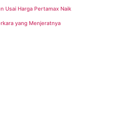
n Usai Harga Pertamax Naik
erkara yang Menjeratnya