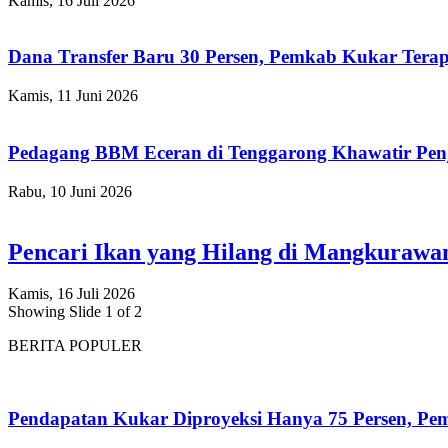
Kamis, 16 Juli 2026
Dana Transfer Baru 30 Persen, Pemkab Kukar Terap
Kamis, 11 Juni 2026
Pedagang BBM Eceran di Tenggarong Khawatir Pen
Rabu, 10 Juni 2026
Pencari Ikan yang Hilang di Mangkuraw
Kamis, 16 Juli 2026
Showing Slide 1 of 2
BERITA POPULER
Pendapatan Kukar Diproyeksi Hanya 75 Persen, Pemk