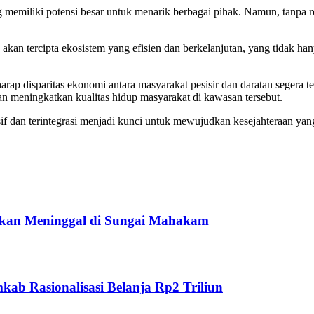
ng memiliki potensi besar untuk menarik berbagai pihak. Namun, tanpa r
, akan tercipta ekosistem yang efisien dan berkelanjutan, yang tidak 
arap disparitas ekonomi antara masyarakat pesisir dan daratan segera te
meningkatkan kualitas hidup masyarakat di kawasan tersebut.
f dan terintegrasi menjadi kunci untuk mewujudkan kesejahteraan yang
ukan Meninggal di Sungai Mahakam
ab Rasionalisasi Belanja Rp2 Triliun