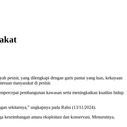
akat
h pesisir, yang dilengkapi dengan garis pantai yang luas, kekayaan
eraan masyarakat di pesisir.
m mempercepat pembangunan kawasan serta meningkatkan kualitas hidup
ungan sekitarnya,” ungkapnya pada Rabu (13/11/2024).
 keseimbangan antara eksploitasi dan konservasi. Menurutnya,