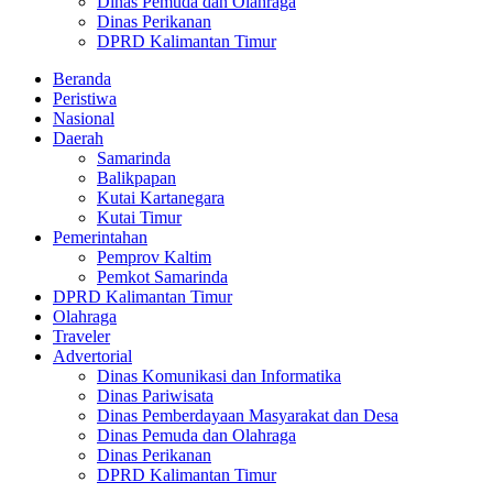
Dinas Pemuda dan Olahraga
Dinas Perikanan
DPRD Kalimantan Timur
Beranda
Peristiwa
Nasional
Daerah
Samarinda
Balikpapan
Kutai Kartanegara
Kutai Timur
Pemerintahan
Pemprov Kaltim
Pemkot Samarinda
DPRD Kalimantan Timur
Olahraga
Traveler
Advertorial
Dinas Komunikasi dan Informatika
Dinas Pariwisata
Dinas Pemberdayaan Masyarakat dan Desa
Dinas Pemuda dan Olahraga
Dinas Perikanan
DPRD Kalimantan Timur