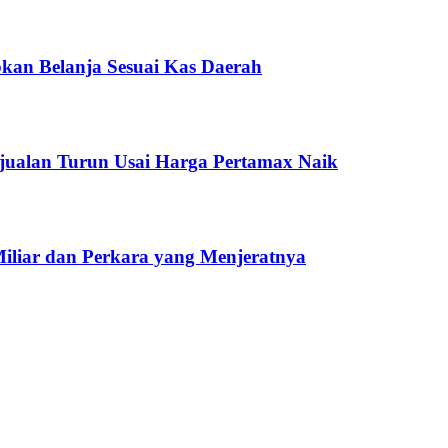
kan Belanja Sesuai Kas Daerah
jualan Turun Usai Harga Pertamax Naik
Miliar dan Perkara yang Menjeratnya