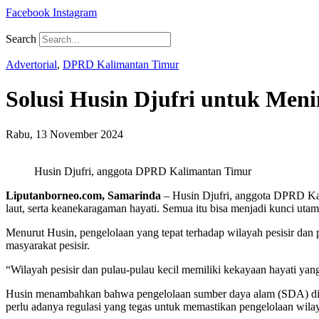
Facebook
Instagram
Search
Advertorial
,
DPRD Kalimantan Timur
Solusi Husin Djufri untuk Men
Rabu, 13 November 2024
Husin Djufri, anggota DPRD Kalimantan Timur
Liputanborneo.com, Samarinda
– Husin Djufri, anggota DPRD Kali
laut, serta keanekaragaman hayati. Semua itu bisa menjadi kunci ut
Menurut Husin, pengelolaan yang tepat terhadap wilayah pesisir dan 
masyarakat pesisir.
“Wilayah pesisir dan pulau-pulau kecil memiliki kekayaan hayati yan
Husin menambahkan bahwa pengelolaan sumber daya alam (SDA) di pe
perlu adanya regulasi yang tegas untuk memastikan pengelolaan wilaya