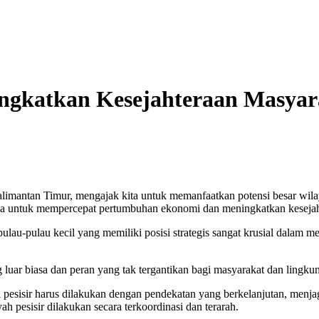
ingkatkan Kesejahteraan Masyar
mantan Timur, mengajak kita untuk memanfaatkan potensi besar wilaya
ama untuk mempercepat pertumbuhan ekonomi dan meningkatkan kesejaht
pulau-pulau kecil yang memiliki posisi strategis sangat krusial dala
g luar biasa dan peran yang tak tergantikan bagi masyarakat dan lingk
sisir harus dilakukan dengan pendekatan yang berkelanjutan, menjaga
h pesisir dilakukan secara terkoordinasi dan terarah.