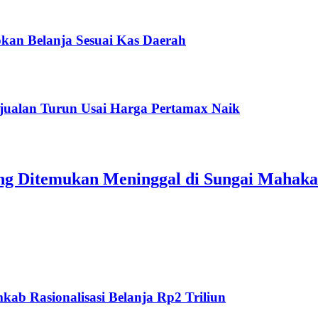
kan Belanja Sesuai Kas Daerah
jualan Turun Usai Harga Pertamax Naik
ang Ditemukan Meninggal di Sungai Mahak
ab Rasionalisasi Belanja Rp2 Triliun