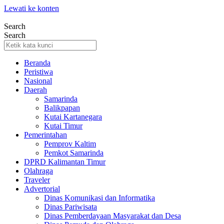
Lewati ke konten
Search
Search
Beranda
Peristiwa
Nasional
Daerah
Samarinda
Balikpapan
Kutai Kartanegara
Kutai Timur
Pemerintahan
Pemprov Kaltim
Pemkot Samarinda
DPRD Kalimantan Timur
Olahraga
Traveler
Advertorial
Dinas Komunikasi dan Informatika
Dinas Pariwisata
Dinas Pemberdayaan Masyarakat dan Desa