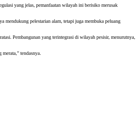
egulasi yang jelas, pemanfaatan wilayah ini berisiko merusak
hanya mendukung pelestarian alam, tetapi juga membuka peluang
ratasi. Pembangunan yang terintegrasi di wilayah pesisir, menurutnya,
 merata,” tendasnya.