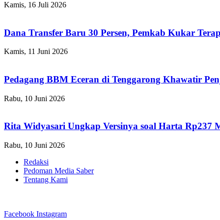
Kamis, 16 Juli 2026
Dana Transfer Baru 30 Persen, Pemkab Kukar Terap
Kamis, 11 Juni 2026
Pedagang BBM Eceran di Tenggarong Khawatir Pen
Rabu, 10 Juni 2026
Rita Widyasari Ungkap Versinya soal Harta Rp237 
Rabu, 10 Juni 2026
Redaksi
Pedoman Media Saber
Tentang Kami
Facebook
Instagram