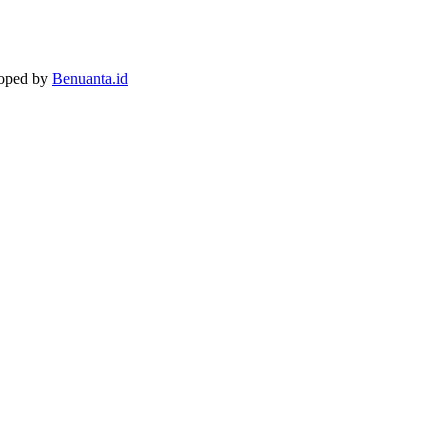
loped by
Benuanta.id