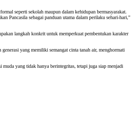
 formal seperti sekolah maupun dalam kehidupan bermasyarakat.
kan Pancasila sebagai panduan utama dalam perilaku sehari-hari,”
rupakan langkah konkrit untuk memperkuat pembentukan karakter
enerasi yang memiliki semangat cinta tanah air, menghormati
uda yang tidak hanya berintegritas, tetapi juga siap menjadi