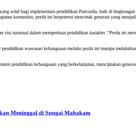
ng solid bagi implementasi pendidikan Pancasila, baik di lingkungan
iatan komunitas, perda ini berpotensi mencetak generasi yang menjadi
 visi nasional dalam memperkuat pendidikan karakter. “Perda ini me
pendidikan wawasan kebangsaan melalui perda ini mampu melahirkan g
em pendidikan kebangsaan yang berkelanjutan, menciptakan generasi m
ukan Meninggal di Sungai Mahakam