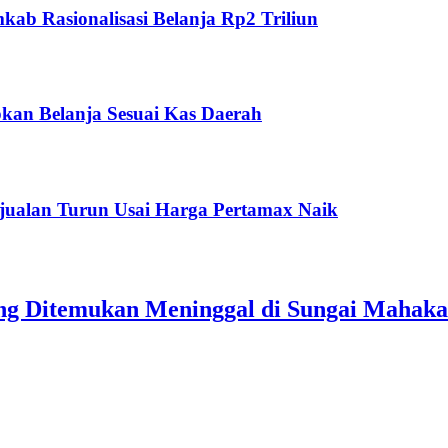
ab Rasionalisasi Belanja Rp2 Triliun
kan Belanja Sesuai Kas Daerah
jualan Turun Usai Harga Pertamax Naik
ang Ditemukan Meninggal di Sungai Mahak