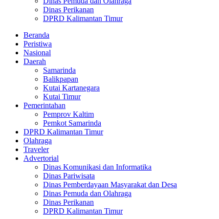
Dinas Pemuda dan Olahraga
Dinas Perikanan
DPRD Kalimantan Timur
Beranda
Peristiwa
Nasional
Daerah
Samarinda
Balikpapan
Kutai Kartanegara
Kutai Timur
Pemerintahan
Pemprov Kaltim
Pemkot Samarinda
DPRD Kalimantan Timur
Olahraga
Traveler
Advertorial
Dinas Komunikasi dan Informatika
Dinas Pariwisata
Dinas Pemberdayaan Masyarakat dan Desa
Dinas Pemuda dan Olahraga
Dinas Perikanan
DPRD Kalimantan Timur