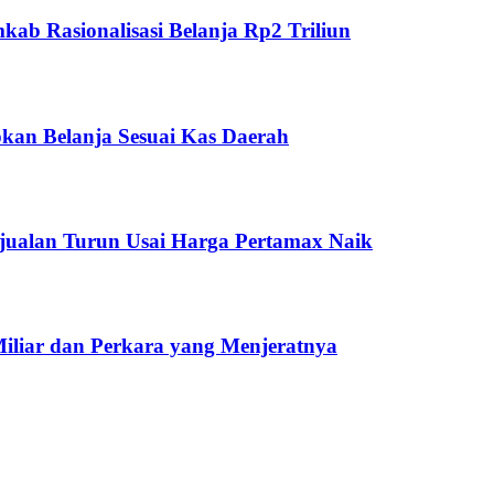
ab Rasionalisasi Belanja Rp2 Triliun
kan Belanja Sesuai Kas Daerah
jualan Turun Usai Harga Pertamax Naik
Miliar dan Perkara yang Menjeratnya