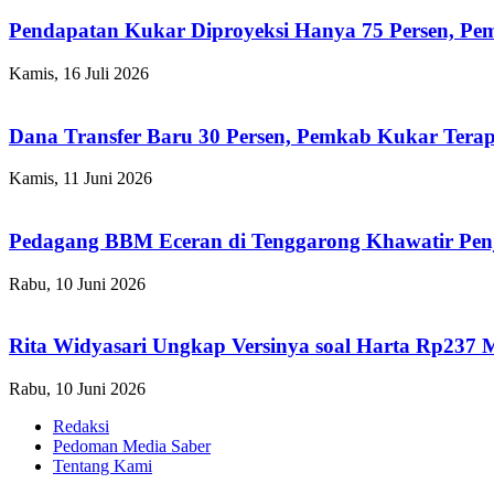
Pendapatan Kukar Diproyeksi Hanya 75 Persen, Pemk
Kamis, 16 Juli 2026
Dana Transfer Baru 30 Persen, Pemkab Kukar Terap
Kamis, 11 Juni 2026
Pedagang BBM Eceran di Tenggarong Khawatir Pen
Rabu, 10 Juni 2026
Rita Widyasari Ungkap Versinya soal Harta Rp237 
Rabu, 10 Juni 2026
Redaksi
Pedoman Media Saber
Tentang Kami