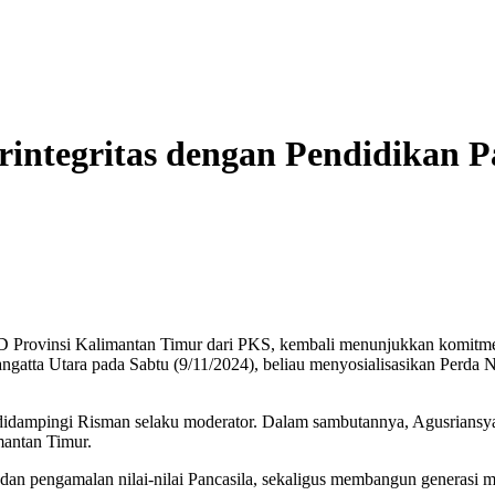
ntegritas dengan Pendidikan P
 Provinsi Kalimantan Timur dari PKS, kembali menunjukkan komitme
gatta Utara pada Sabtu (9/11/2024), beliau menyosialisasikan Perda
, didampingi Risman selaku moderator. Dalam sambutannya, Agusriansy
mantan Timur.
n pengamalan nilai-nilai Pancasila, sekaligus membangun generasi mud