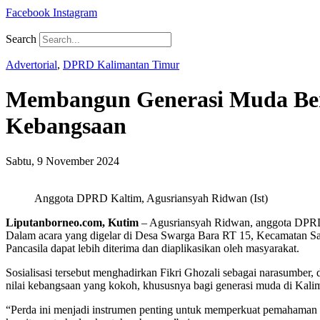
Facebook
Instagram
Search
Advertorial
,
DPRD Kalimantan Timur
Membangun Generasi Muda Beri
Kebangsaan
Sabtu, 9 November 2024
Anggota DPRD Kaltim, Agusriansyah Ridwan (Ist)
Liputanborneo.com, Kutim
– Agusriansyah Ridwan, anggota DPRD
Dalam acara yang digelar di Desa Swarga Bara RT 15, Kecamatan San
Pancasila dapat lebih diterima dan diaplikasikan oleh masyarakat.
Sosialisasi tersebut menghadirkan Fikri Ghozali sebagai narasumber
nilai kebangsaan yang kokoh, khususnya bagi generasi muda di Kali
“Perda ini menjadi instrumen penting untuk memperkuat pemahaman da