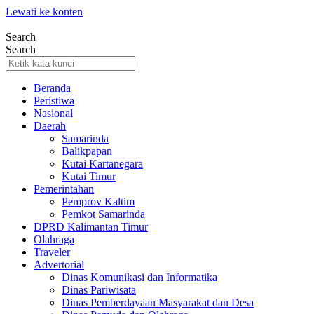
Lewati ke konten
Search
Search
Beranda
Peristiwa
Nasional
Daerah
Samarinda
Balikpapan
Kutai Kartanegara
Kutai Timur
Pemerintahan
Pemprov Kaltim
Pemkot Samarinda
DPRD Kalimantan Timur
Olahraga
Traveler
Advertorial
Dinas Komunikasi dan Informatika
Dinas Pariwisata
Dinas Pemberdayaan Masyarakat dan Desa