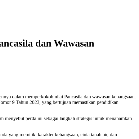
ancasila dan Wawasan
nnya dalam memperkokoh nilai Pancasila dan wawasan kebangsaan.
 Nomor 9 Tahun 2023, yang bertujuan memastikan pendidikan
ah menyebut perda ini sebagai langkah strategis untuk menanamkan
a yang memiliki karakter kebangsaan, cinta tanah air, dan