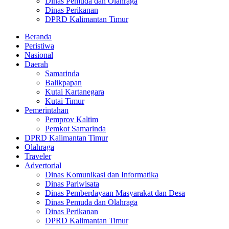
Dinas Pemuda dan Olahraga
Dinas Perikanan
DPRD Kalimantan Timur
Beranda
Peristiwa
Nasional
Daerah
Samarinda
Balikpapan
Kutai Kartanegara
Kutai Timur
Pemerintahan
Pemprov Kaltim
Pemkot Samarinda
DPRD Kalimantan Timur
Olahraga
Traveler
Advertorial
Dinas Komunikasi dan Informatika
Dinas Pariwisata
Dinas Pemberdayaan Masyarakat dan Desa
Dinas Pemuda dan Olahraga
Dinas Perikanan
DPRD Kalimantan Timur