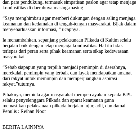
dan para pendukung, termasuk simpatisan paslon agar tetap menjaga
kondusifitas di daerahnya masing-masing.
“Saya menghimbau agar memberi dukungan dengan saling menjaga
keamanan dan kedamaian di tengah-tengah masyarakat. Bijak dalam
menyebarluaskan informasi, ” ucapnya.
Ia menambahkan, sepanjang pelaksanaan Pilkada di Kaltim selalu
berjalan baik dengan tetap menjaga kondusifitas. Hal itu tidak
terlepas dari peran serta pihak keamanan serta sikap kedewasaan
masyarakat.
“Sebab siapapun yang terpilih menjadi pemimpin di daerahnya,
merekalah pemimpin yang terbaik dan layak mendapatkan amanat
dari rakyat untuk memimpin dan memperjuangkan aspirasi
rakyat,”tuturnya.
Pihaknya, meminta agar masyarakat mempercayakan kepada KPU
selaku penyelenggara Pilkada dan aparat keamanan guna
memastikan pelaksanaan pilkada berjalan jujur, adil, dan damai.
Penulis : Reihan Noor
BERITA LAINNYA