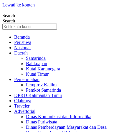
Lewati ke konten
Search
Search
Beranda
Peristiwa
Nasional
Daerah
Samarinda
Balikpapan
Kutai Kartanegara
Kutai Timur
Pemerintahan
Pemprov Kaltim
Pemkot Samarinda
DPRD Kalimantan Timur
Olahraga
Traveler
Advertorial
Dinas Komunikasi dan Informatika
Dinas Pariwisata
Dinas Pemberdayaan Masyarakat dan Desa