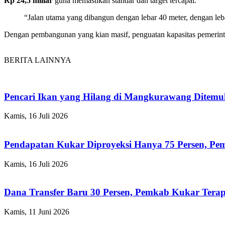
Rp 24,5 miliar
guna memastikan standar dan target tercapai.
“Jalan utama yang dibangun dengan lebar 40 meter, dengan lebar
Dengan pembangunan yang kian masif, penguatan kapasitas pemerintah
BERITA LAINNYA
Pencari Ikan yang Hilang di Mangkurawang Ditem
Kamis, 16 Juli 2026
Pendapatan Kukar Diproyeksi Hanya 75 Persen, Pemk
Kamis, 16 Juli 2026
Dana Transfer Baru 30 Persen, Pemkab Kukar Terap
Kamis, 11 Juni 2026