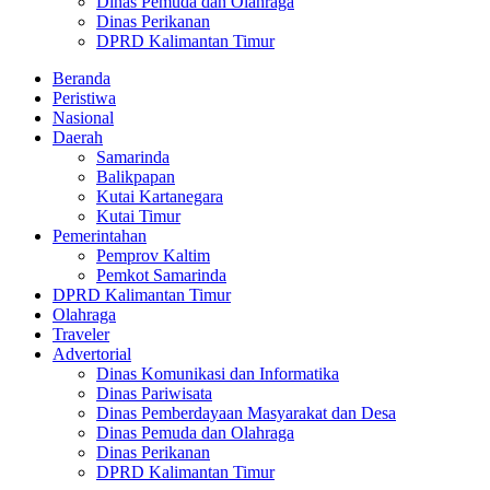
Dinas Pemuda dan Olahraga
Dinas Perikanan
DPRD Kalimantan Timur
Beranda
Peristiwa
Nasional
Daerah
Samarinda
Balikpapan
Kutai Kartanegara
Kutai Timur
Pemerintahan
Pemprov Kaltim
Pemkot Samarinda
DPRD Kalimantan Timur
Olahraga
Traveler
Advertorial
Dinas Komunikasi dan Informatika
Dinas Pariwisata
Dinas Pemberdayaan Masyarakat dan Desa
Dinas Pemuda dan Olahraga
Dinas Perikanan
DPRD Kalimantan Timur