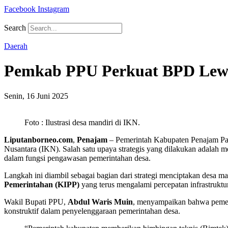
Facebook
Instagram
Search
Daerah
Pemkab PPU Perkuat BPD Lewa
Senin, 16 Juni 2025
Foto : Ilustrasi desa mandiri di IKN.
Liputanborneo.com
,
Penajam
– Pemerintah Kabupaten Penajam Pa
Nusantara (IKN). Salah satu upaya strategis yang dilakukan adalah 
dalam fungsi pengawasan pemerintahan desa.
Langkah ini diambil sebagai bagian dari strategi menciptakan desa 
Pemerintahan (KIPP)
yang terus mengalami percepatan infrastruktur
Wakil Bupati PPU,
Abdul Waris Muin
, menyampaikan bahwa pemeri
konstruktif dalam penyelenggaraan pemerintahan desa.