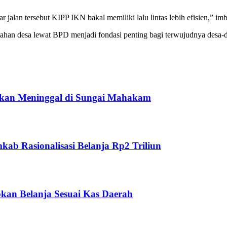
 jalan tersebut KIPP IKN bakal memiliki lalu lintas lebih efisien,” im
an desa lewat BPD menjadi fondasi penting bagi terwujudnya desa-des
ukan Meninggal di Sungai Mahakam
ab Rasionalisasi Belanja Rp2 Triliun
kan Belanja Sesuai Kas Daerah