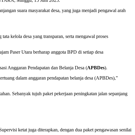
ANTARA, Minggu, 15 Juni 2025.
anjangan suara masyarakat desa, yang juga menjadi pengawal arah
ta kelola desa yang transparan, serta mengawal proses
najam Paser Utara berharap anggota BPD di setiap desa
isasi Anggaran Pendapatan dan Belanja Desa (
APBDes
).
 tertuang dalam anggaran pendapatan belanja desa (APBDes),”
ahan. Sebanyak tujuh paket pekerjaan peningkatan jalan sepanjang
 Supervisi ketat juga diterapkan, dengan dua paket pengawasan senilai