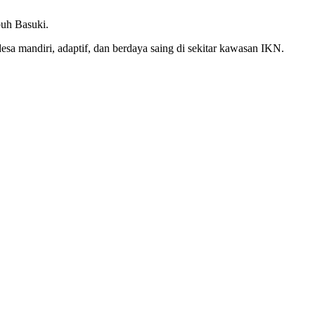
buh Basuki.
a mandiri, adaptif, dan berdaya saing di sekitar kawasan IKN.