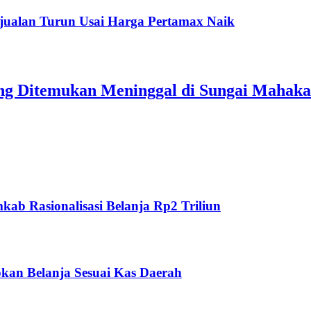
jualan Turun Usai Harga Pertamax Naik
ang Ditemukan Meninggal di Sungai Mahak
ab Rasionalisasi Belanja Rp2 Triliun
kan Belanja Sesuai Kas Daerah