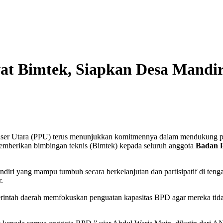
t Bimtek, Siapkan Desa Mandi
ser Utara (PPU) terus menunjukkan komitmennya dalam mendukung p
memberikan bimbingan teknis (Bimtek) kepada seluruh anggota
Badan 
mandiri yang mampu tumbuh secara berkelanjutan dan partisipatif di 
.
ntah daerah memfokuskan penguatan kapasitas BPD agar mereka tidak