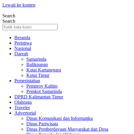
Lewati ke konten
Search
Search
Beranda
Peristiwa
Nasional
Daerah
Samarinda
Balikpapan
Kutai Kartanegara
Kutai Timur
Pemerintahan
Pemprov Kaltim
Pemkot Samarinda
DPRD Kalimantan Timur
Olahraga
Traveler
Advertorial
Dinas Komunikasi dan Informatika
Dinas Pariwisata
Dinas Pemberdayaan Masyarakat dan Desa