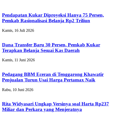
Pendapatan Kukar Diproyeksi Hanya 75 Persen,
Pemkab Rasionalisasi Belanja Rp2 Triliun
Kamis, 16 Juli 2026
Dana Transfer Baru 30 Persen, Pemkab Kukar
Terapkan Belanja Sesuai Kas Daerah
Kamis, 11 Juni 2026
Pedagang BBM Eceran di Tenggarong Khawatir
Penjualan Turun Usai Harga Pertamax Naik
Rabu, 10 Juni 2026
Rita Widyasari Ungkap Versinya soal Harta Rp237
Miliar dan Perkara yang Menjeratnya