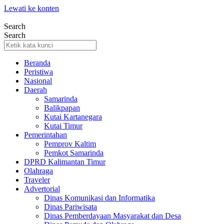
Lewati ke konten
Search
Search
Beranda
Peristiwa
Nasional
Daerah
Samarinda
Balikpapan
Kutai Kartanegara
Kutai Timur
Pemerintahan
Pemprov Kaltim
Pemkot Samarinda
DPRD Kalimantan Timur
Olahraga
Traveler
Advertorial
Dinas Komunikasi dan Informatika
Dinas Pariwisata
Dinas Pemberdayaan Masyarakat dan Desa