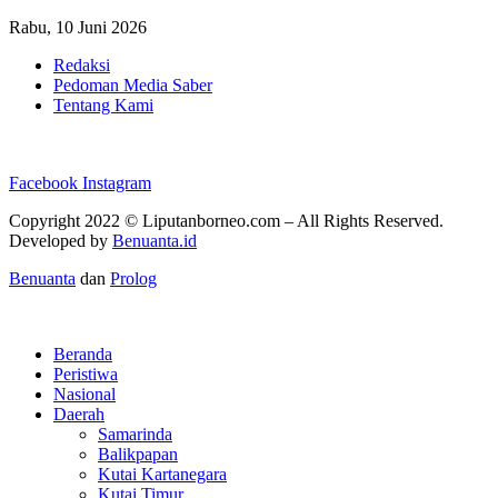
Rabu, 10 Juni 2026
Redaksi
Pedoman Media Saber
Tentang Kami
Facebook
Instagram
Copyright 2022 ©
Liputanborneo.com
– All Rights Reserved.
Developed by
Benuanta.id
Benuanta
dan
Prolog
Beranda
Peristiwa
Nasional
Daerah
Samarinda
Balikpapan
Kutai Kartanegara
Kutai Timur