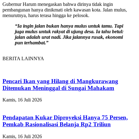
Gubernur Harum menegaskan bahwa dirinya tidak ingin
pembangunan hanya dinikmati oleh kawasan kota. Jalan mulus,
menurutnya, harus terasa hingga ke pelosok.
“Ia ingin jalan bukan hanya mulus untuk tamu. Tapi
juga mulus untuk rakyat di ujung desa. Ia tahu betul:
jalan adalah urat nadi. Jika jalannya rusak, ekonomi
pun terhambat.”
BERITA LAINNYA
Pencari Ikan yang Hilang di Mangkurawang
Ditemukan Meninggal di Sungai Mahakam
Kamis, 16 Juli 2026
Pendapatan Kukar Diproyeksi Hanya 75 Persen,
Pemkab Rasionalisasi Belanja Rp2 Triliun
Kamis, 16 Juli 2026