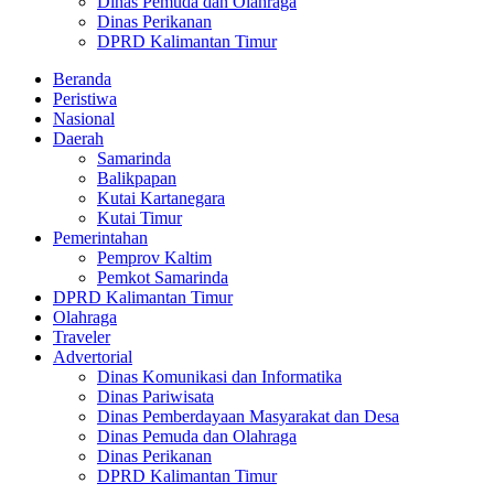
Dinas Pemuda dan Olahraga
Dinas Perikanan
DPRD Kalimantan Timur
Beranda
Peristiwa
Nasional
Daerah
Samarinda
Balikpapan
Kutai Kartanegara
Kutai Timur
Pemerintahan
Pemprov Kaltim
Pemkot Samarinda
DPRD Kalimantan Timur
Olahraga
Traveler
Advertorial
Dinas Komunikasi dan Informatika
Dinas Pariwisata
Dinas Pemberdayaan Masyarakat dan Desa
Dinas Pemuda dan Olahraga
Dinas Perikanan
DPRD Kalimantan Timur