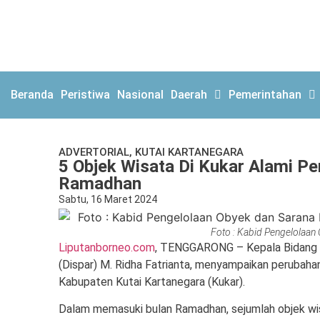
Beranda
Peristiwa
Nasional
Daerah
Pemerintahan
ADVERTORIAL
,
KUTAI KARTANEGARA
5 Objek Wisata Di Kukar Alami P
Ramadhan
Sabtu, 16 Maret 2024
Foto : Kabid Pengelolaan 
Liputanborneo.com
, TENGGARONG – Kepala Bidang (
(Dispar) M. Ridha Fatrianta, menyampaikan perubahan
Kabupaten Kutai Kartanegara (Kukar).
Dalam memasuki bulan Ramadhan, sejumlah objek wis