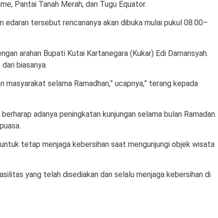
ame, Pantai Tanah Merah, dan Tugu Equator.
m edaran tersebut rencananya akan dibuka mulai pukul 08.00–
engan arahan Bupati Kutai Kartanegara (Kukar) Edi Damansyah.
dari biasanya.
tan masyarakat selama Ramadhan,” ucapnya,” terang kepada
a berharap adanya peningkatan kunjungan selama bulan Ramadan.
puasa.
 untuk tetap menjaga kebersihan saat mengunjungi objek wisata
silitas yang telah disediakan dan selalu menjaga kebersihan di