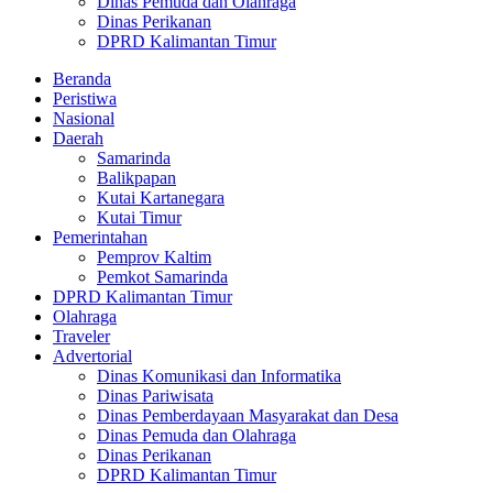
Dinas Pemuda dan Olahraga
Dinas Perikanan
DPRD Kalimantan Timur
Beranda
Peristiwa
Nasional
Daerah
Samarinda
Balikpapan
Kutai Kartanegara
Kutai Timur
Pemerintahan
Pemprov Kaltim
Pemkot Samarinda
DPRD Kalimantan Timur
Olahraga
Traveler
Advertorial
Dinas Komunikasi dan Informatika
Dinas Pariwisata
Dinas Pemberdayaan Masyarakat dan Desa
Dinas Pemuda dan Olahraga
Dinas Perikanan
DPRD Kalimantan Timur