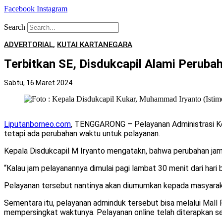
Facebook
Instagram
Search
ADVERTORIAL
,
KUTAI KARTANEGARA
Terbitkan SE, Disdukcapil Alami Perub
Sabtu, 16 Maret 2024
Liputanborneo.com
, TENGGARONG – Pelayanan Administrasi Ke
tetapi ada perubahan waktu untuk pelayanan.
Kepala Disdukcapil M Iryanto mengatakn, bahwa perubahan jam 
“Kalau jam pelayanannya dimulai pagi lambat 30 menit dari hari b
Pelayanan tersebut nantinya akan diumumkan kepada masyarakat
Sementara itu, pelayanan adminduk tersebut bisa melalui Mall
mempersingkat waktunya. Pelayanan online telah diterapkan 