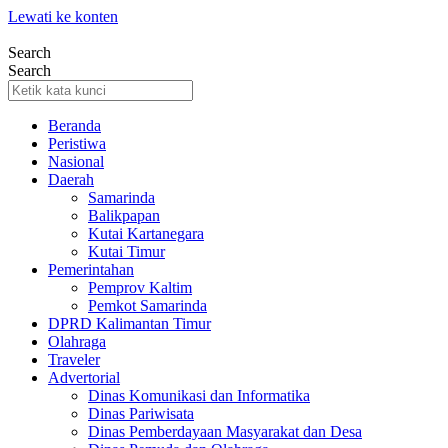
Lewati ke konten
Search
Search
Beranda
Peristiwa
Nasional
Daerah
Samarinda
Balikpapan
Kutai Kartanegara
Kutai Timur
Pemerintahan
Pemprov Kaltim
Pemkot Samarinda
DPRD Kalimantan Timur
Olahraga
Traveler
Advertorial
Dinas Komunikasi dan Informatika
Dinas Pariwisata
Dinas Pemberdayaan Masyarakat dan Desa