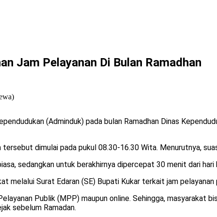
ahan Jam Pelayanan Di Bulan Ramadhan
pendudukan (Adminduk) pada bulan Ramadhan Dinas Kependudukan 
tersebut dimulai pada pukul 08.30-16.30 Wita. Menurutnya, sua
iasa, sedangkan untuk berakhirnya dipercepat 30 menit dari hari b
 melalui Surat Edaran (SE) Bupati Kukar terkait jam pelayanan 
 Pelayanan Publik (MPP) maupun online. Sehingga, masyarakat b
sejak sebelum Ramadan.