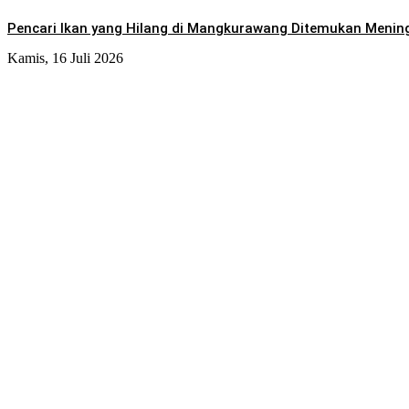
Pencari Ikan yang Hilang di Mangkurawang Ditemukan Menin
Kamis, 16 Juli 2026