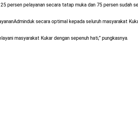
k. 25 persen pelayanan secara tatap muka dan 75 persen sudah s
ayananAdminduk secara optimal kepada seluruh masyarakat Kukar
elayani masyarakat Kukar dengan sepenuh hati,” pungkasnya.