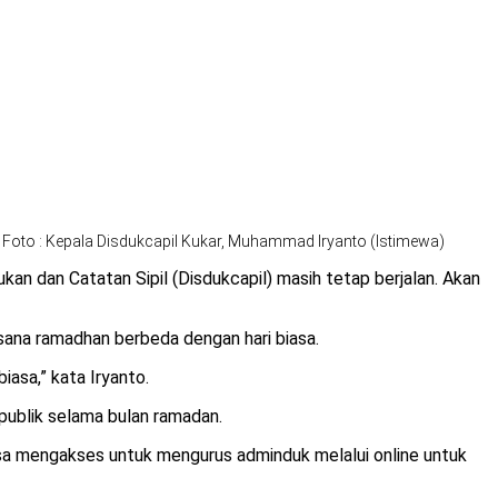
Foto : Kepala Disdukcapil Kukar, Muhammad Iryanto (Istimewa)
dan Catatan Sipil (Disdukcapil) masih tetap berjalan. Akan
sana ramadhan berbeda dengan hari biasa.
iasa,” kata Iryanto.
publik selama bulan ramadan.
isa mengakses untuk mengurus adminduk melalui online untuk