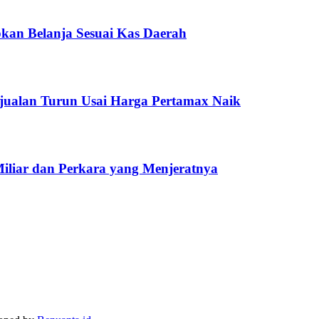
kan Belanja Sesuai Kas Daerah
jualan Turun Usai Harga Pertamax Naik
Miliar dan Perkara yang Menjeratnya