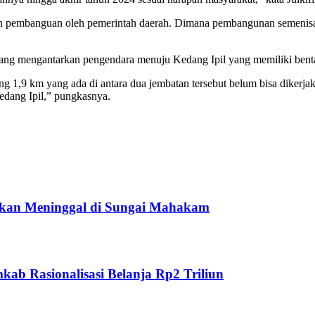
n pembanguan oleh pemerintah daerah. Dimana pembangunan semenisasi 
yang mengantarkan pengendara menuju Kedang Ipil yang memiliki bent
g 1,9 km yang ada di antara dua jembatan tersebut belum bisa dikerjaka
edang Ipil,” pungkasnya.
ukan Meninggal di Sungai Mahakam
ab Rasionalisasi Belanja Rp2 Triliun