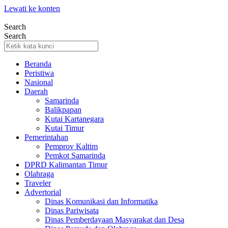
Lewati ke konten
Search
Search
Beranda
Peristiwa
Nasional
Daerah
Samarinda
Balikpapan
Kutai Kartanegara
Kutai Timur
Pemerintahan
Pemprov Kaltim
Pemkot Samarinda
DPRD Kalimantan Timur
Olahraga
Traveler
Advertorial
Dinas Komunikasi dan Informatika
Dinas Pariwisata
Dinas Pemberdayaan Masyarakat dan Desa