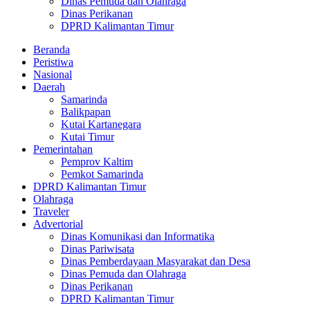
Dinas Pemuda dan Olahraga
Dinas Perikanan
DPRD Kalimantan Timur
Beranda
Peristiwa
Nasional
Daerah
Samarinda
Balikpapan
Kutai Kartanegara
Kutai Timur
Pemerintahan
Pemprov Kaltim
Pemkot Samarinda
DPRD Kalimantan Timur
Olahraga
Traveler
Advertorial
Dinas Komunikasi dan Informatika
Dinas Pariwisata
Dinas Pemberdayaan Masyarakat dan Desa
Dinas Pemuda dan Olahraga
Dinas Perikanan
DPRD Kalimantan Timur