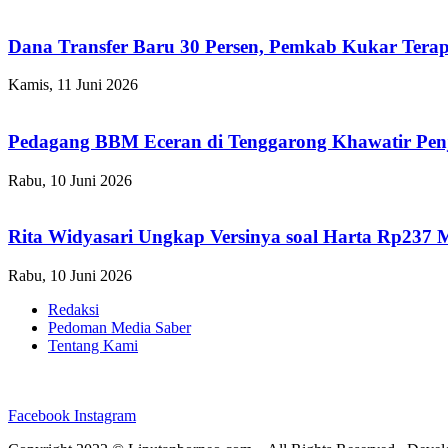
Dana Transfer Baru 30 Persen, Pemkab Kukar Terap
Kamis, 11 Juni 2026
Pedagang BBM Eceran di Tenggarong Khawatir Pen
Rabu, 10 Juni 2026
Rita Widyasari Ungkap Versinya soal Harta Rp237 
Rabu, 10 Juni 2026
Redaksi
Pedoman Media Saber
Tentang Kami
Facebook
Instagram