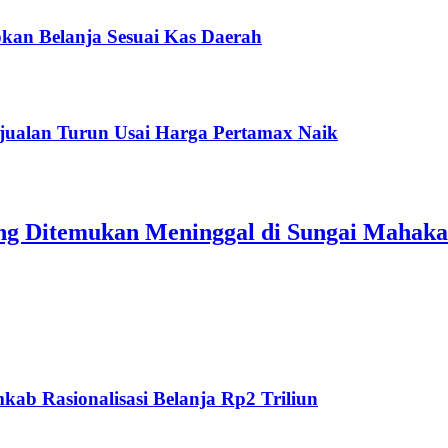
kan Belanja Sesuai Kas Daerah
jualan Turun Usai Harga Pertamax Naik
ang Ditemukan Meninggal di Sungai Mahak
ab Rasionalisasi Belanja Rp2 Triliun