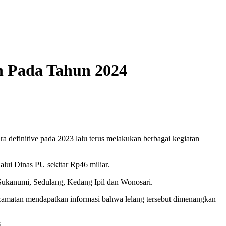
n Pada Tahun 2024
finitive pada 2023 lalu terus melakukan berbagai kegiatan
lui Dinas PU sekitar Rp46 miliar.
Sukanumi, Sedulang, Kedang Ipil dan Wonosari.
ecamatan mendapatkan informasi bahwa lelang tersebut dimenangkan
i.