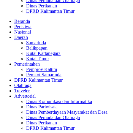
Dinas Pemuda dan Olahraga
Dinas Perikanan
DPRD Kalimantan Timur
Beranda
Peristiwa
Nasional
Daerah
Samarinda
Balikpapan
Kutai Kartanegara
Kutai Timur
Pemerintahan
Pemprov Kaltim
Pemkot Samarinda
DPRD Kalimantan Timur
Olahraga
Traveler
Advertorial
Dinas Komunikasi dan Informatika
Dinas Pariwisata
Dinas Pemberdayaan Masyarakat dan Desa
Dinas Pemuda dan Olahraga
Dinas Perikanan
DPRD Kalimantan Timur