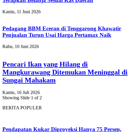
Terapkan Belanja Sesuai Kas Daerah
Kamis, 11 Juni 2026
Pedagang BBM Eceran di Tenggarong Khawatir
Penjualan Turun Usai Harga Pertamax Naik
Rabu, 10 Juni 2026
Pencari Ikan yang Hilang di
Mangkurawang Ditemukan Meninggal di
Sungai Mahakam
Kamis, 16 Juli 2026
Showing Slide 1 of 2
BERITA POPULER
Pendapatan Kukar Diproyeksi Hanya 75 Persen,