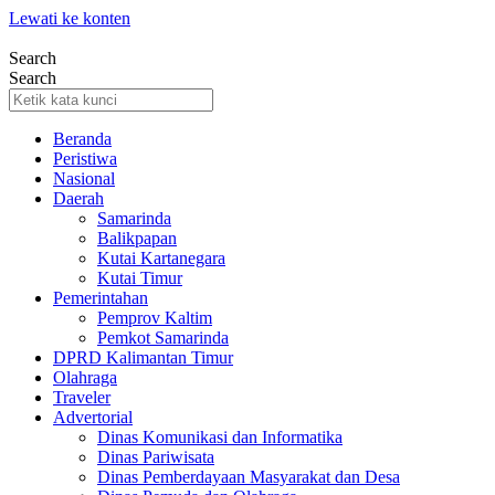
Lewati ke konten
Search
Search
Beranda
Peristiwa
Nasional
Daerah
Samarinda
Balikpapan
Kutai Kartanegara
Kutai Timur
Pemerintahan
Pemprov Kaltim
Pemkot Samarinda
DPRD Kalimantan Timur
Olahraga
Traveler
Advertorial
Dinas Komunikasi dan Informatika
Dinas Pariwisata
Dinas Pemberdayaan Masyarakat dan Desa