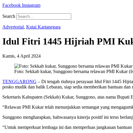
Facebook
Instagram
Search
Advertorial
,
Kutai Kartanegara
Idul Fitri 1445 Hijriah PMI K
Kamis, 4 April 2024
Foto: Sekkab kukar, Sunggono bersama relawan PMI Kukar (I
TENGGARONG
– Di tengah riuhnya perayaan Idul Fitri 1445 Hijr
posko mudik dan balik Lebaran, siap sedia memberikan bantuan dan
Sekretaris Kabupaten (Sekkab) Kukar, Sunggono, atas nama Bupati
“Relawan PMI Kukar telah menunjukkan semangat yang mengagumkan
Sunggono mengharapkan, bahwasanya kinerja positif ini terus berlan
“Untuk memperkuat lembaga ini dan memperluas jangkauan bantuan ke