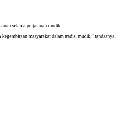
amanan selama perjalanan mudik.
 kegembiraan masyarakat dalam tradisi mudik,” tandasnya.