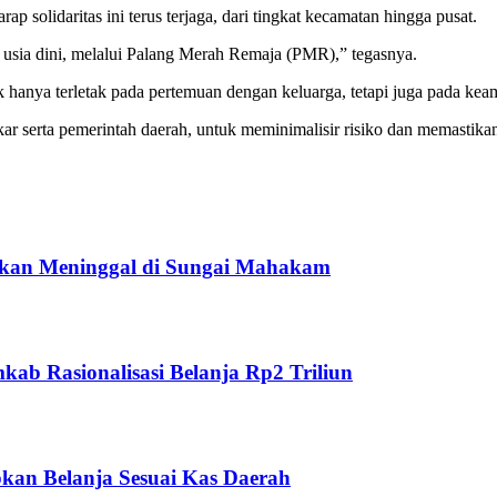
p solidaritas ini terus terjaga, dari tingkat kecamatan hingga pusat.
 usia dini, melalui Palang Merah Remaja (PMR),” tegasnya.
 hanya terletak pada pertemuan dengan keluarga, tetapi juga pada ke
 serta pemerintah daerah, untuk meminimalisir risiko dan memastikan
ukan Meninggal di Sungai Mahakam
ab Rasionalisasi Belanja Rp2 Triliun
kan Belanja Sesuai Kas Daerah