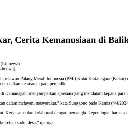
ukar, Cerita Kemanusiaan di Bal
stimewa)
iah, relawan Palang Merah Indonesia (PMI) Kutai Kartanegara (Kukar) 
 memastikan keamanan para pemudik.
 Edi Damansyah, menyampaikan apresiasi yang mendalam kepada para 
 dalam melayani masyarakat,” kata Sunggono pada Kamis (4/4/2024
jut. Kerja sama dan kolaborasi dengan pemangku kepentingan harus sem
 setiap sudut desa,” ujarnya.