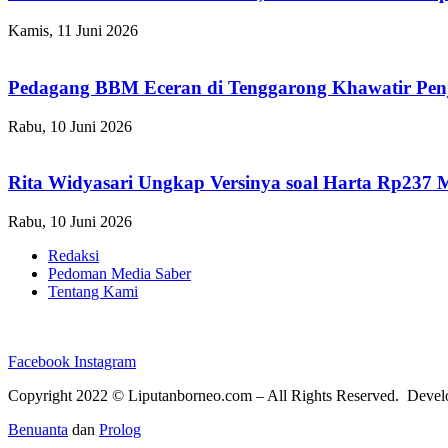
Kamis, 11 Juni 2026
Pedagang BBM Eceran di Tenggarong Khawatir Pen
Rabu, 10 Juni 2026
Rita Widyasari Ungkap Versinya soal Harta Rp237 
Rabu, 10 Juni 2026
Redaksi
Pedoman Media Saber
Tentang Kami
Facebook
Instagram
Copyright 2022 ©
Liputanborneo.com
– All Rights Reserved. Deve
Benuanta
dan
Prolog