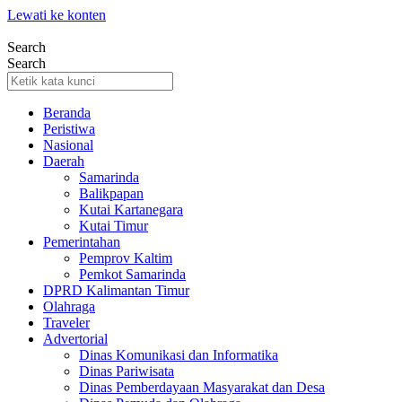
Lewati ke konten
Search
Search
Beranda
Peristiwa
Nasional
Daerah
Samarinda
Balikpapan
Kutai Kartanegara
Kutai Timur
Pemerintahan
Pemprov Kaltim
Pemkot Samarinda
DPRD Kalimantan Timur
Olahraga
Traveler
Advertorial
Dinas Komunikasi dan Informatika
Dinas Pariwisata
Dinas Pemberdayaan Masyarakat dan Desa