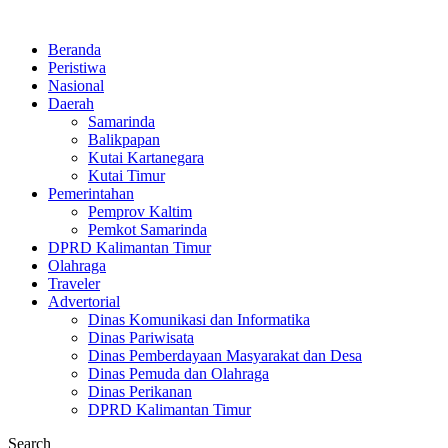
Beranda
Peristiwa
Nasional
Daerah
Samarinda
Balikpapan
Kutai Kartanegara
Kutai Timur
Pemerintahan
Pemprov Kaltim
Pemkot Samarinda
DPRD Kalimantan Timur
Olahraga
Traveler
Advertorial
Dinas Komunikasi dan Informatika
Dinas Pariwisata
Dinas Pemberdayaan Masyarakat dan Desa
Dinas Pemuda dan Olahraga
Dinas Perikanan
DPRD Kalimantan Timur
Search