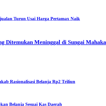
jualan Turun Usai Harga Pertamax Naik
ang Ditemukan Meninggal di Sungai Mahak
ab Rasionalisasi Belanja Rp2 Triliun
kan Belanja Sesuai Kas Daerah