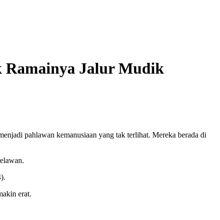
ik Ramainya Jalur Mudik
menjadi pahlawan kemanusiaan yang tak terlihat. Mereka berada di
relawan.
).
akin erat.