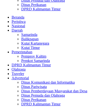
Dinas Pemuda dan Olahraga
Dinas Perikanan
DPRD Kalimantan Timur
Beranda
Peristiwa
Nasional
Daerah
Samarinda
Balikpapan
Kutai Kartanegara
Kutai Timur
Pemerintahan
Pemprov Kaltim
Pemkot Samarinda
DPRD Kalimantan Timur
Olahraga
Traveler
Advertorial
Dinas Komunikasi dan Informatika
Dinas Pariwisata
Dinas Pemberdayaan Masyarakat dan Desa
Dinas Pemuda dan Olahraga
Dinas Perikanan
DPRD Kalimantan Timur