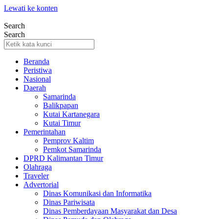
Lewati ke konten
Search
Search
Beranda
Peristiwa
Nasional
Daerah
Samarinda
Balikpapan
Kutai Kartanegara
Kutai Timur
Pemerintahan
Pemprov Kaltim
Pemkot Samarinda
DPRD Kalimantan Timur
Olahraga
Traveler
Advertorial
Dinas Komunikasi dan Informatika
Dinas Pariwisata
Dinas Pemberdayaan Masyarakat dan Desa