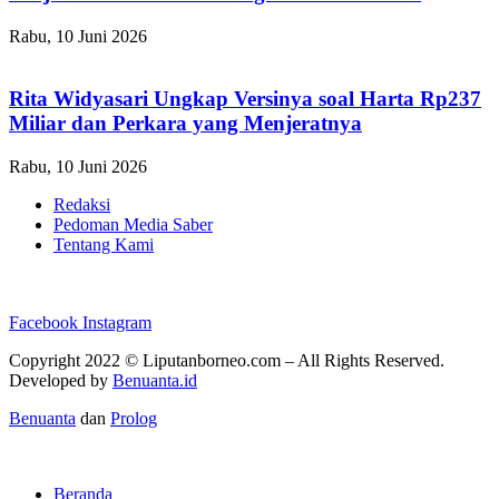
Rabu, 10 Juni 2026
Rita Widyasari Ungkap Versinya soal Harta Rp237
Miliar dan Perkara yang Menjeratnya
Rabu, 10 Juni 2026
Redaksi
Pedoman Media Saber
Tentang Kami
Facebook
Instagram
Copyright 2022 ©
Liputanborneo.com
– All Rights Reserved.
Developed by
Benuanta.id
Benuanta
dan
Prolog
Beranda