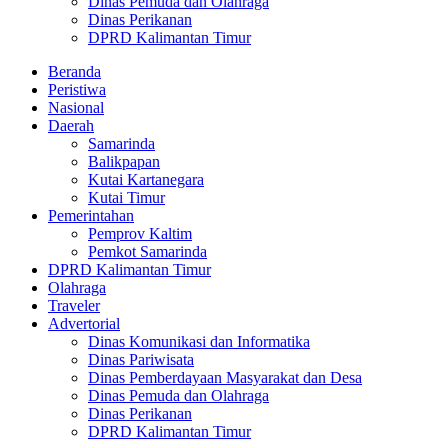
Dinas Pemuda dan Olahraga
Dinas Perikanan
DPRD Kalimantan Timur
Beranda
Peristiwa
Nasional
Daerah
Samarinda
Balikpapan
Kutai Kartanegara
Kutai Timur
Pemerintahan
Pemprov Kaltim
Pemkot Samarinda
DPRD Kalimantan Timur
Olahraga
Traveler
Advertorial
Dinas Komunikasi dan Informatika
Dinas Pariwisata
Dinas Pemberdayaan Masyarakat dan Desa
Dinas Pemuda dan Olahraga
Dinas Perikanan
DPRD Kalimantan Timur