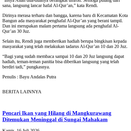
“Insya Allah dua-duanya berangkat umroh. Semoga pulang dari
sana, langsung lancar hafal Al-Qur’an,” kata Rendi.
Dirinya merasa terharu dan bangga, karena baru di Kecamatan Kota
Bangun ada masyarakat penghafal Al-Qur’an yang berani tampil.
Dan ini merupakan malam pertama langsung ada penghafal Al-
Qur’an 30 Juz.
Selain itu, Rendi juga memberikan hadiah berupa bingkisan kepada
masyarakat yang telah melakukan tadarus Al-Qur’an 10 dan 20 Juz.
“Bagi yang sudah membaca sampai 10 dan 20 Juz langsung dapat
hadiah, teman-teman panitia bisa diberikan langsung yang telah
berdiri tadi,” pungkasnya.
Penulis : Bayu Andalas Putra
BERITA LAINNYA
Pencari Ikan yang Hilang di Mangkurawang
Ditemukan Meninggal di Sungai Mahakam
Kamis, 16 Juli 2026