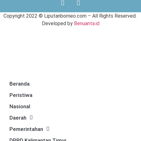
Copyright 2022 ©
Liputanborneo.com
– All Rights Reserved.
Developed by
Benuanta.id
Beranda
Peristiwa
Nasional
Daerah
Pemerintahan
DPRD Kalimantan Timur