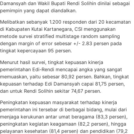
Damansyah dan Wakil Bupati Rendi Solihin dinilai sebagai
pemimpin yang dapat diandalkan.
Melibatkan sebanyak 1.200 responden dari 20 kecamatan
di Kabupaten Kutai Kartanegara, CSI menggunakan
metode survei stratified multistage random sampling
dengan margin of error sebesar +/- 2.83 persen pada
tingkat kepercayaan 95 persen.
Menurut hasil survei, tingkat kepuasan kinerja
pemerintahan Edi-Rendi mencapai angka yang sangat
memuaskan, yaitu sebesar 80,92 persen. Bahkan, tingkat
kepuasan terhadap Edi Damansyah capai 81,75 persen,
dan untuk Rendi Solihin sekitar 74,67 persen.
Peningkatan kepuasan masyarakat terhadap kinerja
pemerintahan ini tersebar di berbagai bidang, mulai dari
menjaga kerukunan antar umat beragama (83,3 persen),
peningkatan kegiatan keagamaan (82,2 persen), hingga
pelayanan kesehatan (81,4 persen) dan pendidikan (79,2