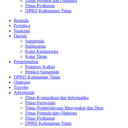
Dinas Pemuda dan Olahraga
Dinas Perikanan
DPRD Kalimantan Timur
Beranda
Peristiwa
Nasional
Daerah
Samarinda
Balikpapan
Kutai Kartanegara
Kutai Timur
Pemerintahan
Pemprov Kaltim
Pemkot Samarinda
DPRD Kalimantan Timur
Olahraga
Traveler
Advertorial
Dinas Komunikasi dan Informatika
Dinas Pariwisata
Dinas Pemberdayaan Masyarakat dan Desa
Dinas Pemuda dan Olahraga
Dinas Perikanan
DPRD Kalimantan Timur