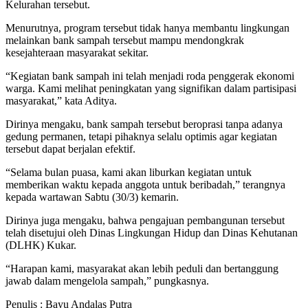
Kelurahan tersebut.
Menurutnya, program tersebut tidak hanya membantu lingkungan
melainkan bank sampah tersebut mampu mendongkrak
kesejahteraan masyarakat sekitar.
“Kegiatan bank sampah ini telah menjadi roda penggerak ekonomi
warga. Kami melihat peningkatan yang signifikan dalam partisipasi
masyarakat,” kata Aditya.
Dirinya mengaku, bank sampah tersebut beroprasi tanpa adanya
gedung permanen, tetapi pihaknya selalu optimis agar kegiatan
tersebut dapat berjalan efektif.
“Selama bulan puasa, kami akan liburkan kegiatan untuk
memberikan waktu kepada anggota untuk beribadah,” terangnya
kepada wartawan Sabtu (30/3) kemarin.
Dirinya juga mengaku, bahwa pengajuan pembangunan tersebut
telah disetujui oleh Dinas Lingkungan Hidup dan Dinas Kehutanan
(DLHK) Kukar.
“Harapan kami, masyarakat akan lebih peduli dan bertanggung
jawab dalam mengelola sampah,” pungkasnya.
Penulis : Bayu Andalas Putra