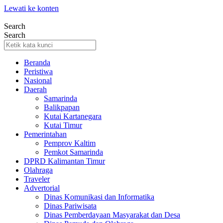
Lewati ke konten
Search
Search
Beranda
Peristiwa
Nasional
Daerah
Samarinda
Balikpapan
Kutai Kartanegara
Kutai Timur
Pemerintahan
Pemprov Kaltim
Pemkot Samarinda
DPRD Kalimantan Timur
Olahraga
Traveler
Advertorial
Dinas Komunikasi dan Informatika
Dinas Pariwisata
Dinas Pemberdayaan Masyarakat dan Desa