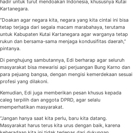
hadir untuk turut mendoakan Indonesia, khususnya Kutai
Kartanegara.
“Doakan agar negara kita, negara yang kita cintai ini bisa
tetap terjaga dari segala macam marabahaya, terutama
untuk Kabupaten Kutai Kartanegara agar warganya tetap
rukun dan bersama-sama menjaga kondusifitas daerah,”
pintanya.
Di penghujung sambutannya, Edi berharap agar seluruh
masyarakat bisa mewarisi api perjuangan Bung Karno dan
para pejuang bangsa, dengan mengisi kemerdekaan sesuai
profesi yang dilakoni.
Kemudian, Edi juga memberikan pesan khusus kepada
caleg terpilih dan anggota DPRD, agar selalu
memperhatikan masyarakat.
“Jangan hanya saat kita perlu, baru kita datang.
Masyarakat harus terus kita urus dengan baik, karena
keberadaan kita ini tidak terlepas dari dukungan