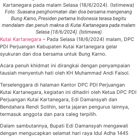
Foto: Suasana penghormatan dan doa bersama mengenang
Bung Karno, Presiden pertama Indonesia terasa begitu
mendalam dan penuh makna di Kutai Kartanegara pada malam
Selasa (18/6/2024). (Istimewa)
Kutai Kartanegara
– Pada Selasa (18/6/2024) malam, DPC
PDI Perjuangan Kabupaten Kutai Kartanegara gelar
syukuran dan doa bersama untuk Bung Karno.
Acara penuh khidmat ini dirangkai dengan penyampaian
tausiah menyentuh hati oleh KH Muhammad Andi Faisol.
Terselenggara di halaman Kantor DPC PDI Perjuangan
Kutai Kartanegara, kegiatan ini dihadiri oleh Ketua DPC PDI
Perjuangan Kutai Kartanegara, Edi Damansyah dan
Bendahara Rendi Solihin, serta jajaran pengurus lainnya,
termasuk anggota dan para caleg terpilih.
Dalam sambutannya, Bupati Edi Damansyah mengawali
dengan mengucapkan selamat hari raya Idul Adha 1445