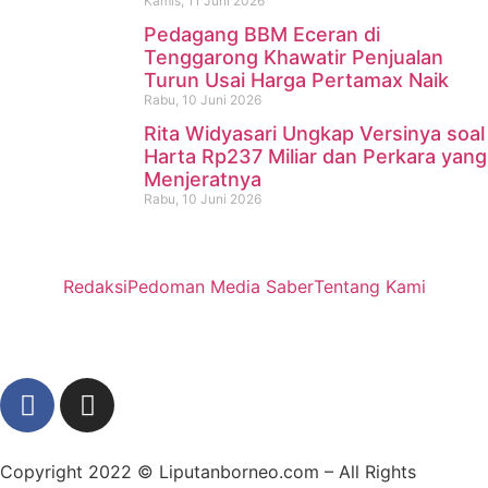
Kamis, 11 Juni 2026
Pedagang BBM Eceran di
Tenggarong Khawatir Penjualan
Turun Usai Harga Pertamax Naik
Rabu, 10 Juni 2026
Rita Widyasari Ungkap Versinya soal
Harta Rp237 Miliar dan Perkara yang
Menjeratnya
Rabu, 10 Juni 2026
Redaksi
Pedoman Media Saber
Tentang Kami
Copyright 2022 ©
Liputanborneo.com
– All Rights