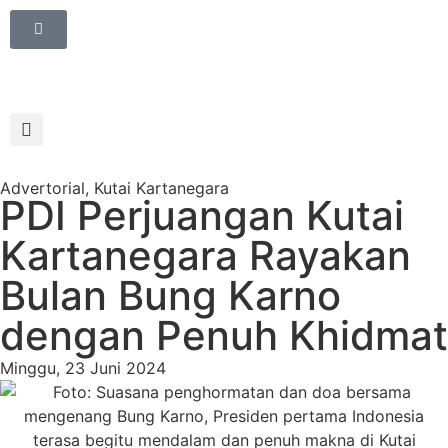
Advertorial
,
Kutai Kartanegara
PDI Perjuangan Kutai
Kartanegara Rayakan
Bulan Bung Karno
dengan Penuh Khidmat
Minggu, 23 Juni 2024