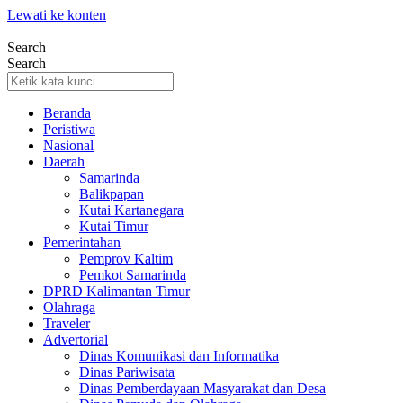
Lewati ke konten
Search
Search
Beranda
Peristiwa
Nasional
Daerah
Samarinda
Balikpapan
Kutai Kartanegara
Kutai Timur
Pemerintahan
Pemprov Kaltim
Pemkot Samarinda
DPRD Kalimantan Timur
Olahraga
Traveler
Advertorial
Dinas Komunikasi dan Informatika
Dinas Pariwisata
Dinas Pemberdayaan Masyarakat dan Desa