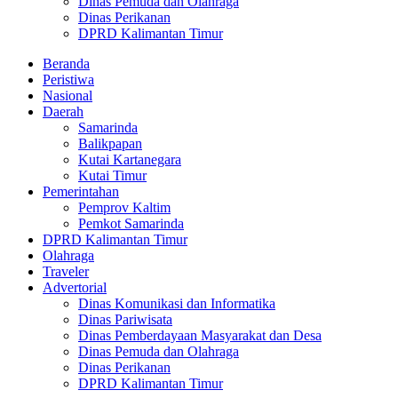
Dinas Pemuda dan Olahraga
Dinas Perikanan
DPRD Kalimantan Timur
Beranda
Peristiwa
Nasional
Daerah
Samarinda
Balikpapan
Kutai Kartanegara
Kutai Timur
Pemerintahan
Pemprov Kaltim
Pemkot Samarinda
DPRD Kalimantan Timur
Olahraga
Traveler
Advertorial
Dinas Komunikasi dan Informatika
Dinas Pariwisata
Dinas Pemberdayaan Masyarakat dan Desa
Dinas Pemuda dan Olahraga
Dinas Perikanan
DPRD Kalimantan Timur