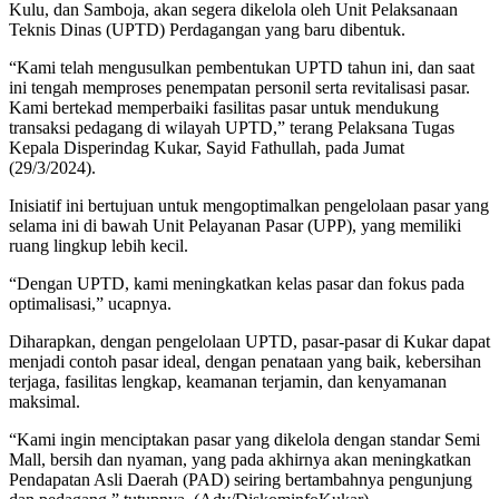
Kulu, dan Samboja, akan segera dikelola oleh Unit Pelaksanaan
Teknis Dinas (UPTD) Perdagangan yang baru dibentuk.
“Kami telah mengusulkan pembentukan UPTD tahun ini, dan saat
ini tengah memproses penempatan personil serta revitalisasi pasar.
Kami bertekad memperbaiki fasilitas pasar untuk mendukung
transaksi pedagang di wilayah UPTD,” terang Pelaksana Tugas
Kepala Disperindag Kukar, Sayid Fathullah, pada Jumat
(29/3/2024).
Inisiatif ini bertujuan untuk mengoptimalkan pengelolaan pasar yang
selama ini di bawah Unit Pelayanan Pasar (UPP), yang memiliki
ruang lingkup lebih kecil.
“Dengan UPTD, kami meningkatkan kelas pasar dan fokus pada
optimalisasi,” ucapnya.
Diharapkan, dengan pengelolaan UPTD, pasar-pasar di Kukar dapat
menjadi contoh pasar ideal, dengan penataan yang baik, kebersihan
terjaga, fasilitas lengkap, keamanan terjamin, dan kenyamanan
maksimal.
“Kami ingin menciptakan pasar yang dikelola dengan standar Semi
Mall, bersih dan nyaman, yang pada akhirnya akan meningkatkan
Pendapatan Asli Daerah (PAD) seiring bertambahnya pengunjung