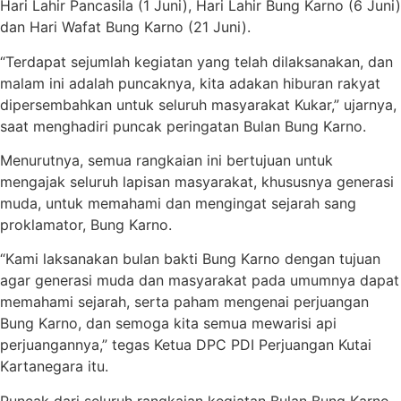
Hari Lahir Pancasila (1 Juni), Hari Lahir Bung Karno (6 Juni)
dan Hari Wafat Bung Karno (21 Juni).
“Terdapat sejumlah kegiatan yang telah dilaksanakan, dan
malam ini adalah puncaknya, kita adakan hiburan rakyat
dipersembahkan untuk seluruh masyarakat Kukar,” ujarnya,
saat menghadiri puncak peringatan Bulan Bung Karno.
Menurutnya, semua rangkaian ini bertujuan untuk
mengajak seluruh lapisan masyarakat, khususnya generasi
muda, untuk memahami dan mengingat sejarah sang
proklamator, Bung Karno.
“Kami laksanakan bulan bakti Bung Karno dengan tujuan
agar generasi muda dan masyarakat pada umumnya dapat
memahami sejarah, serta paham mengenai perjuangan
Bung Karno, dan semoga kita semua mewarisi api
perjuangannya,” tegas Ketua DPC PDI Perjuangan Kutai
Kartanegara itu.
Puncak dari seluruh rangkaian kegiatan Bulan Bung Karno