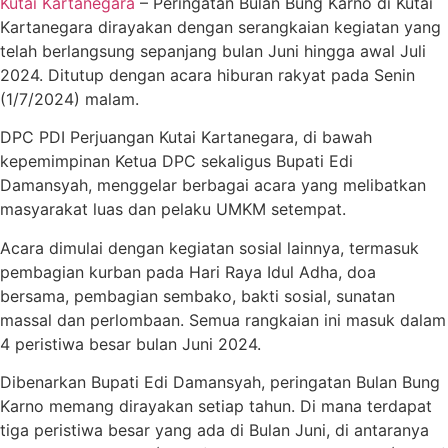
Kutai Kartanegara
– Peringatan Bulan Bung Karno di Kutai
Kartanegara dirayakan dengan serangkaian kegiatan yang
telah berlangsung sepanjang bulan Juni hingga awal Juli
2024. Ditutup dengan acara hiburan rakyat pada Senin
(1/7/2024) malam.
DPC PDI Perjuangan Kutai Kartanegara, di bawah
kepemimpinan Ketua DPC sekaligus Bupati Edi
Damansyah, menggelar berbagai acara yang melibatkan
masyarakat luas dan pelaku UMKM setempat.
Acara dimulai dengan kegiatan sosial lainnya, termasuk
pembagian kurban pada Hari Raya Idul Adha, doa
bersama, pembagian sembako, bakti sosial, sunatan
massal dan perlombaan. Semua rangkaian ini masuk dalam
4 peristiwa besar bulan Juni 2024.
Dibenarkan Bupati Edi Damansyah, peringatan Bulan Bung
Karno memang dirayakan setiap tahun. Di mana terdapat
tiga peristiwa besar yang ada di Bulan Juni, di antaranya