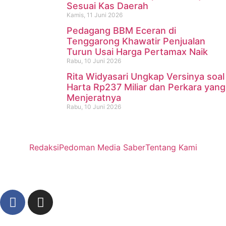
Sesuai Kas Daerah
Kamis, 11 Juni 2026
Pedagang BBM Eceran di
Tenggarong Khawatir Penjualan
Turun Usai Harga Pertamax Naik
Rabu, 10 Juni 2026
Rita Widyasari Ungkap Versinya soal
Harta Rp237 Miliar dan Perkara yang
Menjeratnya
Rabu, 10 Juni 2026
Redaksi
Pedoman Media Saber
Tentang Kami