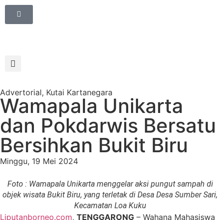
Advertorial
,
Kutai Kartanegara
Wamapala Unikarta
dan Pokdarwis Bersatu
Bersihkan Bukit Biru
Minggu, 19 Mei 2024
Foto : Wamapala Unikarta menggelar aksi pungut sampah di
objek wisata Bukit Biru, yang terletak di Desa Desa Sumber Sari,
Kecamatan Loa Kuku
Liputanborneo.com
,
TENGGARONG
– Wahana Mahasiswa