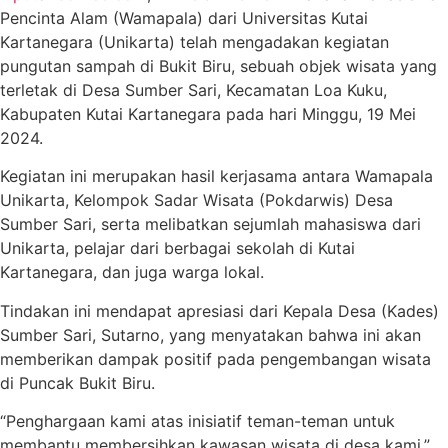
Pencinta Alam (Wamapala) dari Universitas Kutai
Kartanegara (Unikarta) telah mengadakan kegiatan
pungutan sampah di Bukit Biru, sebuah objek wisata yang
terletak di Desa Sumber Sari, Kecamatan Loa Kuku,
Kabupaten Kutai Kartanegara pada hari Minggu, 19 Mei
2024.
Kegiatan ini merupakan hasil kerjasama antara Wamapala
Unikarta, Kelompok Sadar Wisata (Pokdarwis) Desa
Sumber Sari, serta melibatkan sejumlah mahasiswa dari
Unikarta, pelajar dari berbagai sekolah di Kutai
Kartanegara, dan juga warga lokal.
Tindakan ini mendapat apresiasi dari Kepala Desa (Kades)
Sumber Sari, Sutarno, yang menyatakan bahwa ini akan
memberikan dampak positif pada pengembangan wisata
di Puncak Bukit Biru.
“Penghargaan kami atas inisiatif teman-teman untuk
membantu membersihkan kawasan wisata di desa kami,”