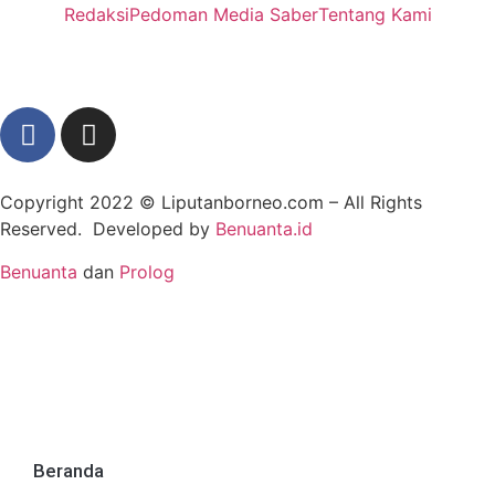
Redaksi
Pedoman Media Saber
Tentang Kami
Copyright 2022 ©
Liputanborneo.com
– All Rights
Reserved. Developed by
Benuanta.id
Benuanta
dan
Prolog
Beranda