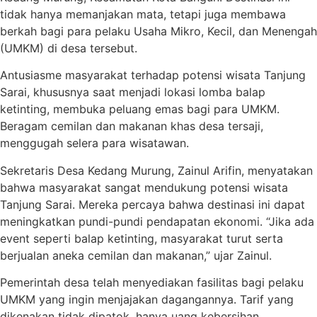
tidak hanya memanjakan mata, tetapi juga membawa
berkah bagi para pelaku Usaha Mikro, Kecil, dan Menengah
(UMKM) di desa tersebut.
Antusiasme masyarakat terhadap potensi wisata Tanjung
Sarai, khususnya saat menjadi lokasi lomba balap
ketinting, membuka peluang emas bagi para UMKM.
Beragam cemilan dan makanan khas desa tersaji,
menggugah selera para wisatawan.
Sekretaris Desa Kedang Murung, Zainul Arifin, menyatakan
bahwa masyarakat sangat mendukung potensi wisata
Tanjung Sarai. Mereka percaya bahwa destinasi ini dapat
meningkatkan pundi-pundi pendapatan ekonomi. “Jika ada
event seperti balap ketinting, masyarakat turut serta
berjualan aneka cemilan dan makanan,” ujar Zainul.
Pemerintah desa telah menyediakan fasilitas bagi pelaku
UMKM yang ingin menjajakan dagangannya. Tarif yang
dikenakan tidak dipatok, hanya uang kebersihan