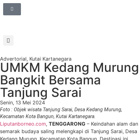
Advertorial
,
Kutai Kartanegara
UMKM Kedang Murung
Bangkit Bersama
Tanjung Sarai
Senin, 13 Mei 2024
Foto : Objek wisata Tanjung Sarai, Desa Kedang Murung,
Kecamatan Kota Bangun, Kutai Kartanegara.
Liputanborneo.com
,
TENGGARONG
– Keindahan alam dan
semarak budaya saling melengkapi di Tanjung Sarai, Desa
Kedang Murung, Kecamatan Kota Bangun. Destinasi ini