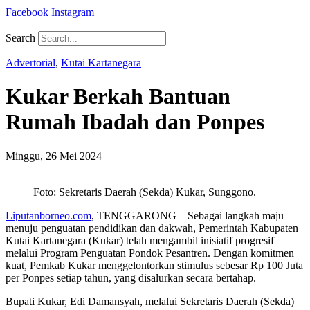
Facebook
Instagram
Search
Advertorial
,
Kutai Kartanegara
Kukar Berkah Bantuan
Rumah Ibadah dan Ponpes
Minggu, 26 Mei 2024
Foto: Sekretaris Daerah (Sekda) Kukar, Sunggono.
Liputanborneo.com
, TENGGARONG – Sebagai langkah maju
menuju penguatan pendidikan dan dakwah, Pemerintah Kabupaten
Kutai Kartanegara (Kukar) telah mengambil inisiatif progresif
melalui Program Penguatan Pondok Pesantren. Dengan komitmen
kuat, Pemkab Kukar menggelontorkan stimulus sebesar Rp 100 Juta
per Ponpes setiap tahun, yang disalurkan secara bertahap.
Bupati Kukar, Edi Damansyah, melalui Sekretaris Daerah (Sekda)