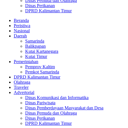
Dinas Pemuda dan Olahraga
Dinas Perikanan
DPRD Kalimantan Timur
Beranda
Peristiwa
Nasional
Daerah
Samarinda
Balikpapan
Kutai Kartanegara
Kutai Timur
Pemerintahan
Pemprov Kaltim
Pemkot Samarinda
DPRD Kalimantan Timur
Olahraga
Traveler
Advertorial
Dinas Komunikasi dan Informatika
Dinas Pariwisata
Dinas Pemberdayaan Masyarakat dan Desa
Dinas Pemuda dan Olahraga
Dinas Perikanan
DPRD Kalimantan Timur