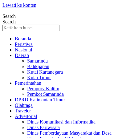
Lewati ke konten
Search
Search
Beranda
Peristiwa
Nasional
Daerah
Samarinda
Balikpapan
Kutai Kartanegara
Kutai Timur
Pemerintahan
Pemprov Kaltim
Pemkot Samarinda
DPRD Kalimantan Timur
Olahraga
Traveler
Advertorial
Dinas Komunikasi dan Informatika
Dinas Pariwisata
Dinas Pemberdayaan Masyarakat dan Desa