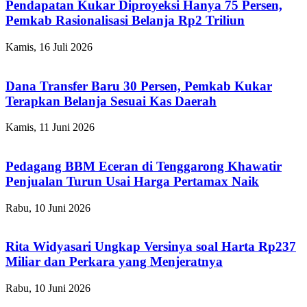
Pendapatan Kukar Diproyeksi Hanya 75 Persen,
Pemkab Rasionalisasi Belanja Rp2 Triliun
Kamis, 16 Juli 2026
Dana Transfer Baru 30 Persen, Pemkab Kukar
Terapkan Belanja Sesuai Kas Daerah
Kamis, 11 Juni 2026
Pedagang BBM Eceran di Tenggarong Khawatir
Penjualan Turun Usai Harga Pertamax Naik
Rabu, 10 Juni 2026
Rita Widyasari Ungkap Versinya soal Harta Rp237
Miliar dan Perkara yang Menjeratnya
Rabu, 10 Juni 2026