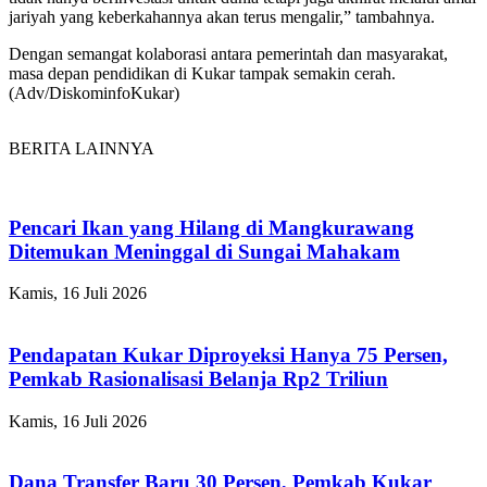
jariyah yang keberkahannya akan terus mengalir,” tambahnya.
Dengan semangat kolaborasi antara pemerintah dan masyarakat,
masa depan pendidikan di Kukar tampak semakin cerah.
(Adv/DiskominfoKukar)
BERITA LAINNYA
Pencari Ikan yang Hilang di Mangkurawang
Ditemukan Meninggal di Sungai Mahakam
Kamis, 16 Juli 2026
Pendapatan Kukar Diproyeksi Hanya 75 Persen,
Pemkab Rasionalisasi Belanja Rp2 Triliun
Kamis, 16 Juli 2026
Dana Transfer Baru 30 Persen, Pemkab Kukar