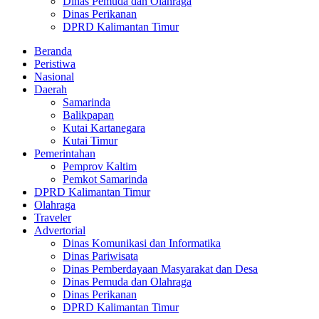
Dinas Pemuda dan Olahraga
Dinas Perikanan
DPRD Kalimantan Timur
Beranda
Peristiwa
Nasional
Daerah
Samarinda
Balikpapan
Kutai Kartanegara
Kutai Timur
Pemerintahan
Pemprov Kaltim
Pemkot Samarinda
DPRD Kalimantan Timur
Olahraga
Traveler
Advertorial
Dinas Komunikasi dan Informatika
Dinas Pariwisata
Dinas Pemberdayaan Masyarakat dan Desa
Dinas Pemuda dan Olahraga
Dinas Perikanan
DPRD Kalimantan Timur