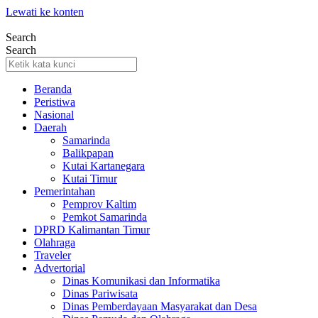
Lewati ke konten
Search
Search
Beranda
Peristiwa
Nasional
Daerah
Samarinda
Balikpapan
Kutai Kartanegara
Kutai Timur
Pemerintahan
Pemprov Kaltim
Pemkot Samarinda
DPRD Kalimantan Timur
Olahraga
Traveler
Advertorial
Dinas Komunikasi dan Informatika
Dinas Pariwisata
Dinas Pemberdayaan Masyarakat dan Desa