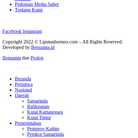
Pedoman Media Saber
Tentang Kami
Facebook
Instagram
Copyright 2022 ©
Liputanborneo.com
– All Rights Reserved.
Developed by
Benuanta.id
Benuanta
dan
Prolog
Beranda
Peristiwa
Nasional
Daerah
Samarinda
Balikpapan
Kutai Kartanegara
Kutai Timur
Pemerintahan
Pemprov Kaltim
Pemkot Samarinda