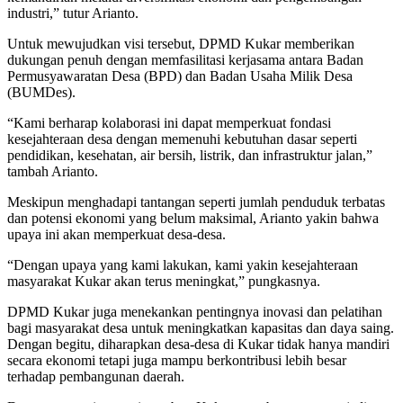
industri,” tutur Arianto.
Untuk mewujudkan visi tersebut, DPMD Kukar memberikan
dukungan penuh dengan memfasilitasi kerjasama antara Badan
Permusyawaratan Desa (BPD) dan Badan Usaha Milik Desa
(BUMDes).
“Kami berharap kolaborasi ini dapat memperkuat fondasi
kesejahteraan desa dengan memenuhi kebutuhan dasar seperti
pendidikan, kesehatan, air bersih, listrik, dan infrastruktur jalan,”
tambah Arianto.
Meskipun menghadapi tantangan seperti jumlah penduduk terbatas
dan potensi ekonomi yang belum maksimal, Arianto yakin bahwa
upaya ini akan memperkuat desa-desa.
“Dengan upaya yang kami lakukan, kami yakin kesejahteraan
masyarakat Kukar akan terus meningkat,” pungkasnya.
DPMD Kukar juga menekankan pentingnya inovasi dan pelatihan
bagi masyarakat desa untuk meningkatkan kapasitas dan daya saing.
Dengan begitu, diharapkan desa-desa di Kukar tidak hanya mandiri
secara ekonomi tetapi juga mampu berkontribusi lebih besar
terhadap pembangunan daerah.