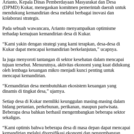
Arianto, Kepala Dinas Pemberdayaan Masyarakat dan Desa
(DPMD) Kukar, menegaskan komitmen pemerintah daerah untuk
mendukung kemandirian desa melalui berbagai inovasi dan
kolaborasi strategis.
Pada sebuah wawancara, Arianto menyampaikan optimisme
terhadap kemajuan kemandirian desa di Kukar.
“Kami yakin dengan strategi yang kami terapkan, desa-desa di
Kukar dapat mencapai kemandirian berkelanjutan,” ucapnya.
Ia juga menyoroti tantangan di sektor kesehatan dalam mencapai
tujuan tersebut. Menurutnya, aktivitas ekonomi yang kuat didukung
oleh lembaga keuangan mikro menjadi kunci penting untuk
mencapai kemandirian.
“Kemandirian desa membutuhkan ekosistem keuangan yang
dinamis di tingkat desa,” ujarnya.
Setiap desa di Kukar memiliki keunggulan masing-masing dalam
bidang pertanian, perkebunan, perikanan, maupun pariwisata.
Beberapa desa bahkan berhasil mengembangkan beberapa sektor
sekaligus.
“Kami optimis bahwa beberapa desa di masa depan dapat mencapai
kemandirian melalui diversifikasi ekonomi dan pengembangan