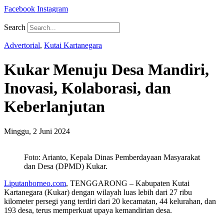
Facebook
Instagram
Search
Advertorial
,
Kutai Kartanegara
Kukar Menuju Desa Mandiri,
Inovasi, Kolaborasi, dan
Keberlanjutan
Minggu, 2 Juni 2024
Foto: Arianto, Kepala Dinas Pemberdayaan Masyarakat
dan Desa (DPMD) Kukar.
Liputanborneo.com
, TENGGARONG – Kabupaten Kutai
Kartanegara (Kukar) dengan wilayah luas lebih dari 27 ribu
kilometer persegi yang terdiri dari 20 kecamatan, 44 kelurahan, dan
193 desa, terus memperkuat upaya kemandirian desa.