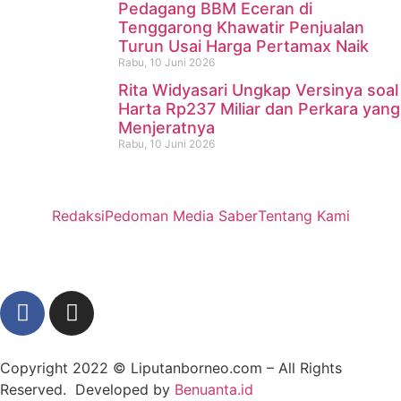
Pedagang BBM Eceran di
Tenggarong Khawatir Penjualan
Turun Usai Harga Pertamax Naik
Rabu, 10 Juni 2026
Rita Widyasari Ungkap Versinya soal
Harta Rp237 Miliar dan Perkara yang
Menjeratnya
Rabu, 10 Juni 2026
Redaksi
Pedoman Media Saber
Tentang Kami
Copyright 2022 ©
Liputanborneo.com
– All Rights
Reserved. Developed by
Benuanta.id