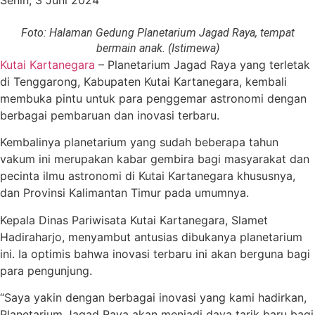
Senin, 3 Juni 2024
Foto: Halaman Gedung Planetarium Jagad Raya, tempat
bermain anak. (Istimewa)
Kutai Kartanegara
– Planetarium Jagad Raya yang terletak
di Tenggarong, Kabupaten Kutai Kartanegara, kembali
membuka pintu untuk para penggemar astronomi dengan
berbagai pembaruan dan inovasi terbaru.
Kembalinya planetarium yang sudah beberapa tahun
vakum ini merupakan kabar gembira bagi masyarakat dan
pecinta ilmu astronomi di Kutai Kartanegara khususnya,
dan Provinsi Kalimantan Timur pada umumnya.
Kepala Dinas Pariwisata Kutai Kartanegara, Slamet
Hadiraharjo, menyambut antusias dibukanya planetarium
ini. Ia optimis bahwa inovasi terbaru ini akan berguna bagi
para pengunjung.
“Saya yakin dengan berbagai inovasi yang kami hadirkan,
Planetarium Jagad Raya akan menjadi daya tarik baru bagi