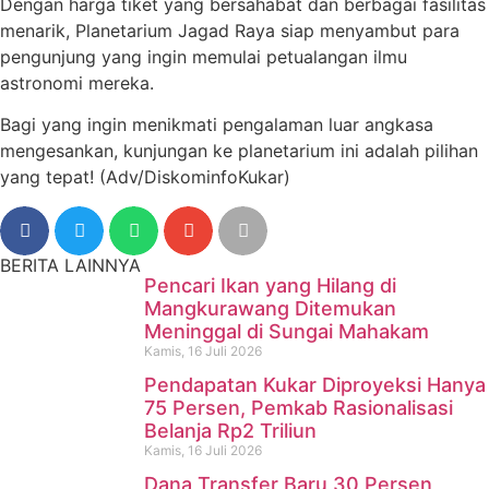
Dengan harga tiket yang bersahabat dan berbagai fasilitas
menarik, Planetarium Jagad Raya siap menyambut para
pengunjung yang ingin memulai petualangan ilmu
astronomi mereka.
Bagi yang ingin menikmati pengalaman luar angkasa
mengesankan, kunjungan ke planetarium ini adalah pilihan
yang tepat! (Adv/DiskominfoKukar)
BERITA LAINNYA
Pencari Ikan yang Hilang di
Mangkurawang Ditemukan
Meninggal di Sungai Mahakam
Kamis, 16 Juli 2026
Pendapatan Kukar Diproyeksi Hanya
75 Persen, Pemkab Rasionalisasi
Belanja Rp2 Triliun
Kamis, 16 Juli 2026
Dana Transfer Baru 30 Persen,