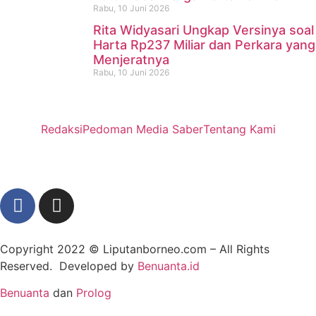
Rabu, 10 Juni 2026
Rita Widyasari Ungkap Versinya soal
Harta Rp237 Miliar dan Perkara yang
Menjeratnya
Rabu, 10 Juni 2026
Redaksi
Pedoman Media Saber
Tentang Kami
Copyright 2022 ©
Liputanborneo.com
– All Rights
Reserved. Developed by
Benuanta.id
Benuanta
dan
Prolog