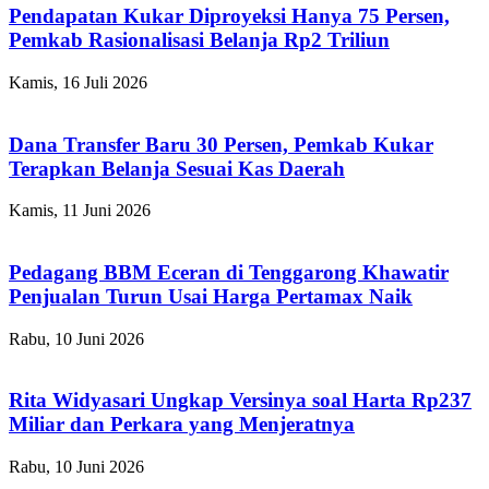
Pendapatan Kukar Diproyeksi Hanya 75 Persen,
Pemkab Rasionalisasi Belanja Rp2 Triliun
Kamis, 16 Juli 2026
Dana Transfer Baru 30 Persen, Pemkab Kukar
Terapkan Belanja Sesuai Kas Daerah
Kamis, 11 Juni 2026
Pedagang BBM Eceran di Tenggarong Khawatir
Penjualan Turun Usai Harga Pertamax Naik
Rabu, 10 Juni 2026
Rita Widyasari Ungkap Versinya soal Harta Rp237
Miliar dan Perkara yang Menjeratnya
Rabu, 10 Juni 2026