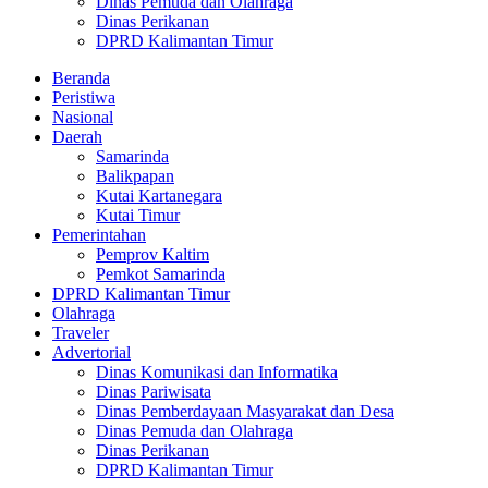
Dinas Pemuda dan Olahraga
Dinas Perikanan
DPRD Kalimantan Timur
Beranda
Peristiwa
Nasional
Daerah
Samarinda
Balikpapan
Kutai Kartanegara
Kutai Timur
Pemerintahan
Pemprov Kaltim
Pemkot Samarinda
DPRD Kalimantan Timur
Olahraga
Traveler
Advertorial
Dinas Komunikasi dan Informatika
Dinas Pariwisata
Dinas Pemberdayaan Masyarakat dan Desa
Dinas Pemuda dan Olahraga
Dinas Perikanan
DPRD Kalimantan Timur