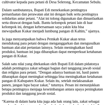
cultivator kepada para petani di Desa Selerong, Kecamatan Sebulu.
Dalam sambutannya, Bupati Edi menekankan pentingnya
pemanfaatan dan perawatan alat ini dengan baik serta pentingnya
solidaritas antar petani. “Alat ini tolong digunakan dan dimanfaatkan
serta dirawat dengan baik. Bantu kelompok petani lain di luar
kelompok ini, dengan kebersamaan saya yakin kita bisa
mewujudkan Kukar menjadi lumbung pangan di Kaltim,” ujarnya.
Ia juga menyampaikan bahwa Pemkab Kukar akan terus
mendukung para petani dengan menganggarkan dan mengusulkan
bantuan alat-alat pertanian lainnya. Selain meningkatkan hasil
produksi, bantuan ini juga diharapkan dapat memperkuat ketahanan
pangan di Kukar.
Salah satu nilai yang ditekankan oleh Bupati Edi dalam pidatonya
adalah pentingnya zakat sebagai bagian dari tanggung jawab sosial
dan religius para petani. “Dengan adanya bantuan ini, hasil panen
diharapkan dapat meningkat sehingga bisa meningkatkan ketahanan
pangan di Kabupaten Kukar. Selain itu, setelah melaksanakan
panen, jangan lupa bayar zakat,” tuturnya. Pesan ini menunjukkan
betapa pentingnya menjaga keseimbangan antara upaya peningkatan
produksi dan tanggung jawab sosial.
“Karena di dalam harta kita juga ada hak orang lain, zakat sebagai