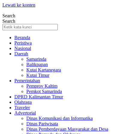
Lewati ke konten
Search
Search
Beranda
Peristiwa
Nasional
Daerah
Samarinda
Balikpapan
Kutai Kartanegara
Kutai Timur
Pemerintahan
Pemprov Kaltim
Pemkot Samarinda
DPRD Kalimantan Timur
Olahraga
Traveler
Advertorial
Dinas Komunikasi dan Informatika
Dinas Pariwisata
Dinas Pemberdayaan Masyarakat dan Desa