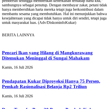
pembersih sehingga memberikan keberkahan terhadap harta kita,”
sambungnya sebagai penutup. Dengan membayar zakat, petani tidak
hanya membersihkan harta mereka tetapi juga berkontribusi dalam
membantu sesama yang membutuhkan. Hal ini menunjukkan bahwa
kesejahteraan yang dicapai tidak hanya untuk diri sendiri, tetapi juga
untuk masyarakat luas. (Adv/DiskominfoKukar)
BERITA LAINNYA
Pencari Ikan yang Hilang di Mangkurawang
Ditemukan Meninggal di Sungai Mahakam
Kamis, 16 Juli 2026
Pendapatan Kukar Diproyeksi Hanya 75 Persen,
Pemkab Rasionalisasi Belanja Rp2 Triliun
Kamis, 16 Juli 2026