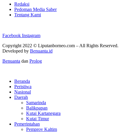
Redaksi
Pedoman Media Saber
Tentang Kami
Facebook
Instagram
Copyright 2022 ©
Liputanborneo.com
– All Rights Reserved.
Developed by
Benuanta.id
Benuanta
dan
Prolog
Beranda
Peristiwa
Nasional
Daerah
Samarinda
Balikpapan
Kutai Kartanegara
Kutai Timur
Pemerintahan
Pemprov Kaltim