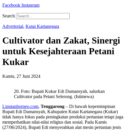
Facebook
Instagram
Search
Advertorial
,
Kutai Kartanegara
Cultivator dan Zakat, Sinergi
untuk Kesejahteraan Petani
Kukar
Kamis, 27 Juni 2024
20. Foto: Bupati Kukar Edi Damansyah, salurkan
Cultivator pada Petani Selerong. (Istimewa)
Liputanborneo.com
,
Tenggarong
– Di bawah kepemimpinan
Bupati Edi Damansyah, Kabupaten Kutai Kartanegara (Kukar)
tidak hanya fokus pada peningkatan produksi pertanian tetapi juga
memperhatikan nilai-nilai religius dan sosial. Pada Kamis
(27/06/2024), Bupati Edi menyerahkan alat mesin pertanian jenis